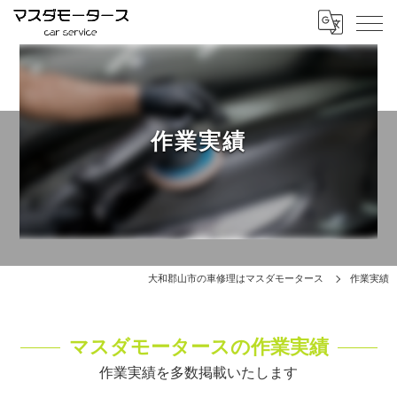
作業実績
大和郡山市の車修理はマスダモータース
作業実績
マスダモータースの作業実績
作業実績を多数掲載いたします