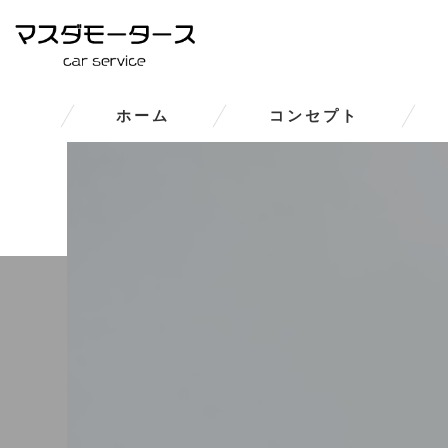
ホーム
コンセプト
大和郡山市の車修理･マスダモ
大和郡山市の車修理･マスダモー
大和郡山市の車修理･マスダモ