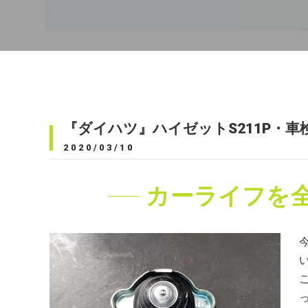
『ダイハツ』ハイゼットS211P・車
2020/03/10
カーライフを