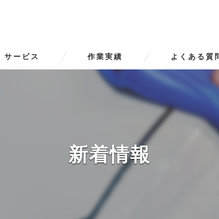
サービス
作業実績
よくある質
ータースの口コミ情報
タースの評判
ータースのお客様の声
新着情報