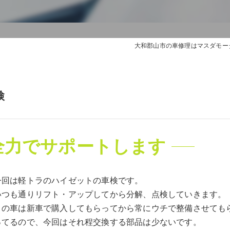
大和郡山市の車修理はマスダモー
検
全力でサポートします
今回は軽トラのハイゼットの車検です。
いつも通りリフト・アップしてから分解、点検していきます。
この車は新車で購入してもらってから常にウチで整備させても
ってるので、今回はそれ程交換する部品は少ないです。