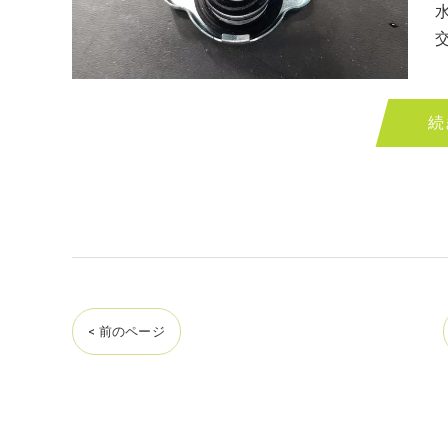
続
< 前のページ