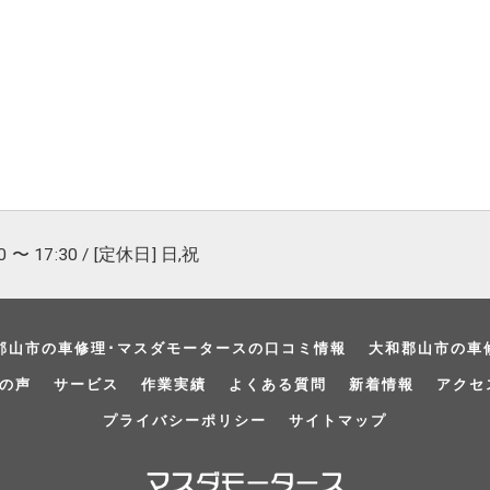
 〜 17:30 / [定休日] 日,祝
郡山市の車修理･マスダモータースの口コミ情報
大和郡山市の車
の声
サービス
作業実績
よくある質問
新着情報
アクセ
プライバシーポリシー
サイトマップ