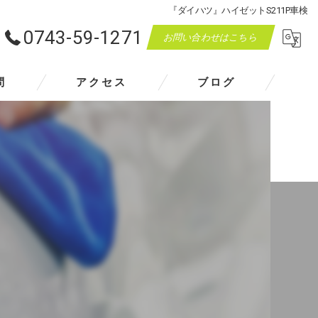
『ダイハツ』ハイゼットS211P車検
0743-59-1271
お問い合わせはこちら
問
アクセス
ブログ
マスダモータース