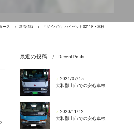
タース
新着情報
『ダイハツ』ハイゼットS211P・車検
最近の投稿
Recent Posts
2021/07/15
大和郡山市での安心車検は【マスダモータース】に
2020/11/12
大和郡山市での安心車検は【マスダモータース】に
ら