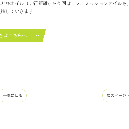
水と各オイル（走行距離から今回はデフ、ミッションオイルも
交換していきます。
きはこちらへ
一覧に戻る
次のページ >