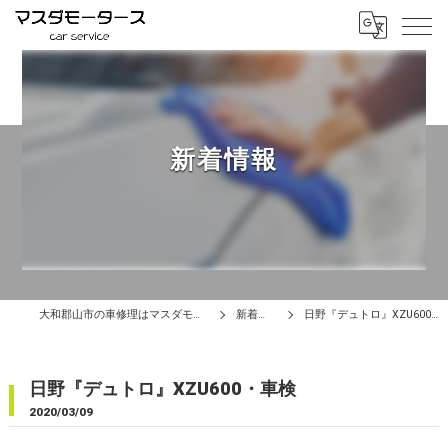
新着情報
大和郡山市の車修理はマスダモータース
新着情報
日野『デュトロ』XZU600・車検
日野『デュトロ』XZU600・車検
2020/03/09