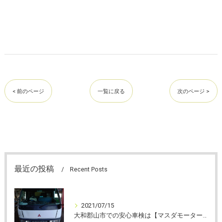
< 前のページ
一覧に戻る
次のページ >
最近の投稿
Recent Posts
2021/07/15
大和郡山市での安心車検は【マスダモータース】に