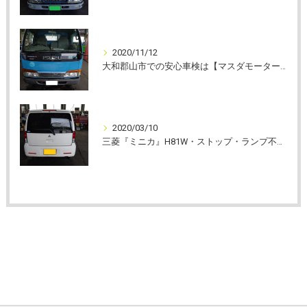
2020/11/12
大和郡山市での安心車検は【マスダモータース】に
2020/03/10
三菱『ミニカ』H81W・ストップ・ランプ不点灯