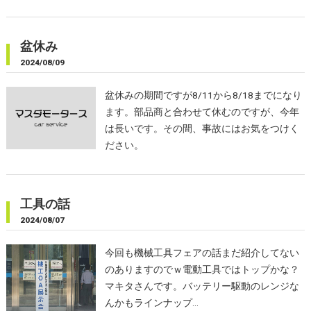
盆休み
2024/08/09
盆休みの期間ですが8/11から8/18までになり
ます。部品商と合わせて休むのですが、今年
は長いです。その間、事故にはお気をつけく
ださい。
工具の話
2024/08/07
今回も機械工具フェアの話まだ紹介してない
のありますのでｗ電動工具ではトップかな？
マキタさんです。バッテリー駆動のレンジな
んかもラインナップ…