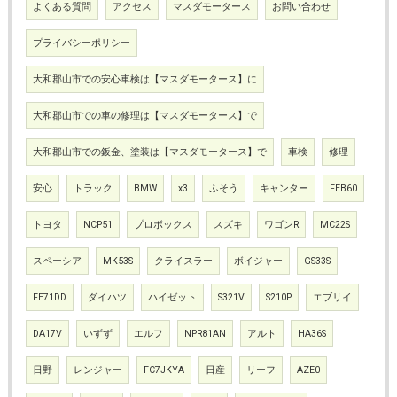
よくある質問
アクセス
マスダモータース
お問い合わせ
プライバシーポリシー
大和郡山市での安心車検は【マスダモータース】に
大和郡山市での車の修理は【マスダモータース】で
大和郡山市での鈑金、塗装は【マスダモータース】で
車検
修理
安心
トラック
BMW
x3
ふそう
キャンター
FEB60
トヨタ
NCP51
プロボックス
スズキ
ワゴンR
MC22S
スペーシア
MK53S
クライスラー
ボイジャー
GS33S
FE71DD
ダイハツ
ハイゼット
S321V
S210P
エブリイ
DA17V
いずず
エルフ
NPR81AN
アルト
HA36S
日野
レンジャー
FC7JKYA
日産
リーフ
AZE0