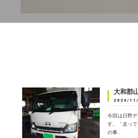
大和郡
2024/11
今回は日野デ
す。「走って
の事…