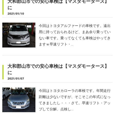
大和郡山市での安心車検は【マスダモータース】
に
2021/01/10
今回はトヨタアルファードの車検です。遠出
用に持っておられるけど、まあ余り乗ってい
ない車です。乗ってなくても車検はやってき
ますｗ早速リフト・…
大和郡山市での安心車検は【マスダモータース】
に
2021/01/07
今回はトヨタカローラの車検です。年間走行
距離は少ないですが、そこそこの年式になっ
てきましたし・・・さて。早速リフト・アッ
プして分解、点検し…