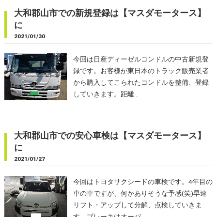
大和郡山市での新規登録は【マスダモータース】
に
2021/01/30
今回は日産ディーゼルコンドルの中古新規登
録です。お客様が東日本のトラック販売業者
から購入してこられたコンドルを整備、登録
していきます。距離…
大和郡山市での安心車検は【マスダモータース】
に
2021/01/27
今回はトヨタサクシードの車検です。4年目の
車の車ですが、何かありそうな予感(笑)早速
リフト・アップして分解、点検していきま
す。ブレーキはオーバ…