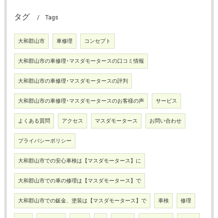
タグ
Tags
大和郡山市
車修理
コンセプト
大和郡山市の車修理･マスダモータースの口コミ情報
大和郡山市の車修理･マスダモータースの評判
大和郡山市の車修理･マスダモータースのお客様の声
サービス
よくある質問
アクセス
マスダモータース
お問い合わせ
プライバシーポリシー
大和郡山市での安心車検は【マスダモータース】に
大和郡山市での車の修理は【マスダモータース】で
大和郡山市での鈑金、塗装は【マスダモータース】で
車検
修理