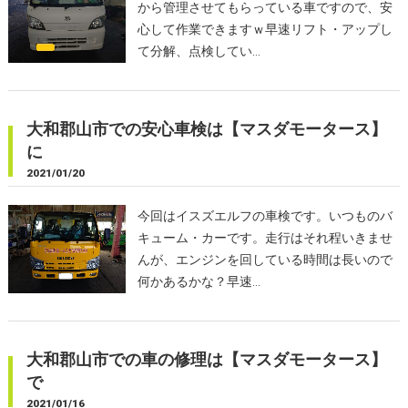
から管理させてもらっている車ですので、安
心して作業できますｗ早速リフト・アップし
て分解、点検してい…
大和郡山市での安心車検は【マスダモータース】
に
2021/01/20
今回はイスズエルフの車検です。いつものバ
キューム・カーです。走行はそれ程いきませ
んが、エンジンを回している時間は長いので
何かあるかな？早速…
大和郡山市での車の修理は【マスダモータース】
で
2021/01/16