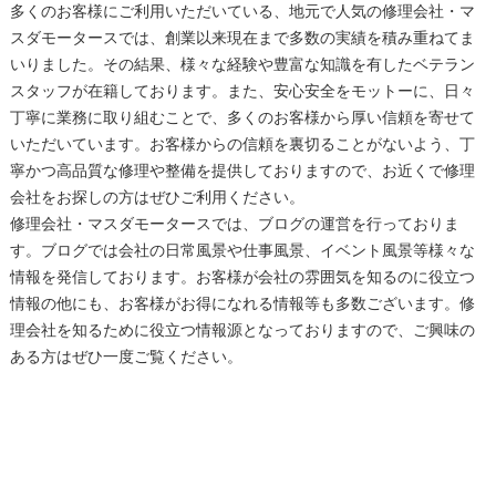
多くのお客様にご利用いただいている、地元で人気の修理会社・マ
スダモータースでは、創業以来現在まで多数の実績を積み重ねてま
いりました。その結果、様々な経験や豊富な知識を有したベテラン
スタッフが在籍しております。また、安心安全をモットーに、日々
丁寧に業務に取り組むことで、多くのお客様から厚い信頼を寄せて
いただいています。お客様からの信頼を裏切ることがないよう、丁
寧かつ高品質な修理や整備を提供しておりますので、お近くで修理
会社をお探しの方はぜひご利用ください。
修理会社・マスダモータースでは、ブログの運営を行っておりま
す。ブログでは会社の日常風景や仕事風景、イベント風景等様々な
情報を発信しております。お客様が会社の雰囲気を知るのに役立つ
情報の他にも、お客様がお得になれる情報等も多数ございます。修
理会社を知るために役立つ情報源となっておりますので、ご興味の
ある方はぜひ一度ご覧ください。