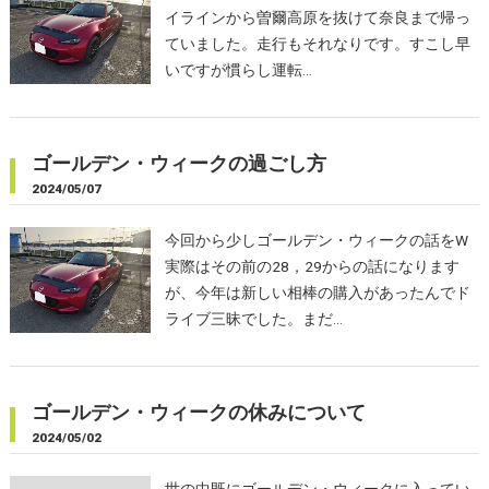
イラインから曽爾高原を抜けて奈良まで帰っ
ていました。走行もそれなりです。すこし早
いですが慣らし運転…
ゴールデン・ウィークの過ごし方
2024/05/07
今回から少しゴールデン・ウィークの話をW
実際はその前の28，29からの話になります
が、今年は新しい相棒の購入があったんでド
ライブ三昧でした。まだ…
ゴールデン・ウィークの休みについて
2024/05/02
世の中既にゴールデン・ウィークに入ってい