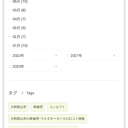
06月 (10)
05月 (8)
04月 (7)
03月 (9)
02月 (7)
01月 (10)
2022年
2021年
2020年
タグ
Tags
大和郡山市
車修理
コンセプト
大和郡山市の車修理･マスダモータースの口コミ情報