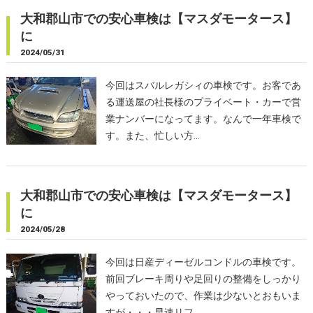
大和郡山市での安心車検は【マスダモータース】
に
2024/05/31
今回はスバルレガシィの車検です。お客であ
る運送屋の社長様のプライベート・カーで営
業ナンバーになってます。なんで一年車検で
す。また、忙しい方…
大和郡山市での安心車検は【マスダモータース】
に
2024/05/28
今回は日産ディーゼルコンドルの車検です。
前回ブレーキ周りや足回りの整備をしっかり
やっておいたので、作業は少ないとおもいま
すが・・・早速リフ…