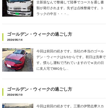
古新規なんで整備して陸事でコースを通し書
類が発行されます。先ずは点検整備です。ト
ラックの中古・・・…
ゴールデン・ウィークの過ごし方
2024/05/14
今回は前回の続きです。当社の本当のゴール
デン・ウィークは5/3からです。初日は洗車で
す。慣らし運転で汚れていますのでｗ次の日
に友人宅でBBQをし…
ゴールデン・ウィークの過ごし方
2024/05/10
今回は前回の続きです。三重の伊勢志摩スカ