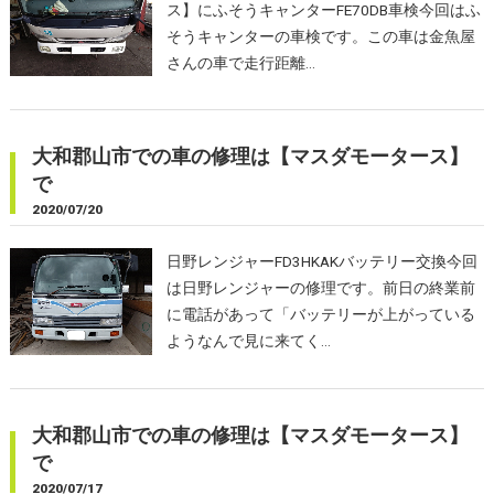
ス】にふそうキャンターFE70DB車検今回はふ
そうキャンターの車検です。この車は金魚屋
さんの車で走行距離…
大和郡山市での車の修理は【マスダモータース】
で
2020/07/20
日野レンジャーFD3HKAKバッテリー交換今回
は日野レンジャーの修理です。前日の終業前
に電話があって「バッテリーが上がっている
ようなんで見に来てく…
大和郡山市での車の修理は【マスダモータース】
で
2020/07/17