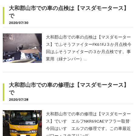
大和郡山市での車の点検は【マスダモータース】
で
2020/07/30
大和郡山市での車の点検は【マスダモーター
ス】でふそうファイターFK61FJ３か月点検今
回はふそうファイターの３か月点検です。事
業用（緑ナンバー）…
大和郡山市での車の修理は【マスダモータース】
で
2020/07/28
大和郡山市での車の修理は【マスダモーター
ス】でいすゞエルフNKR69CAEマフラー取替
今回はいすゞエルフの修理です。この車最近
パワー・ステアリング…