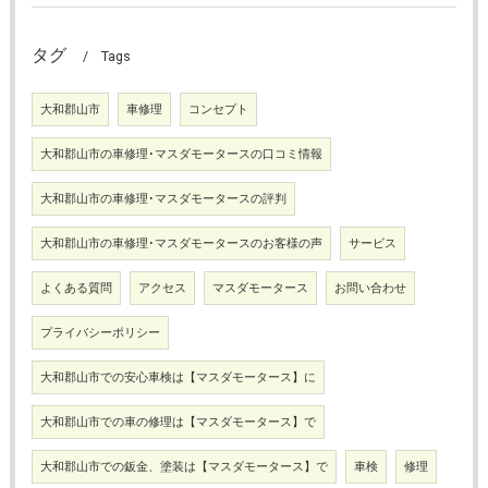
タグ
Tags
大和郡山市
車修理
コンセプト
大和郡山市の車修理･マスダモータースの口コミ情報
大和郡山市の車修理･マスダモータースの評判
大和郡山市の車修理･マスダモータースのお客様の声
サービス
よくある質問
アクセス
マスダモータース
お問い合わせ
プライバシーポリシー
大和郡山市での安心車検は【マスダモータース】に
大和郡山市での車の修理は【マスダモータース】で
大和郡山市での鈑金、塗装は【マスダモータース】で
車検
修理