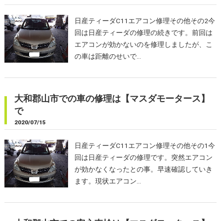
日産ティーダC11エアコン修理その他その2今
回は日産ティーダの修理の続きです。前回は
エアコンが効かないのを修理しましたが、こ
の車は距離のせいで…
大和郡山市での車の修理は【マスダモータース】
で
2020/07/15
日産ティーダC11エアコン修理その他その1今
回は日産ティーダの修理です。突然エアコン
が効かなくなったとの事。早速確認していき
ます。現状エアコン…