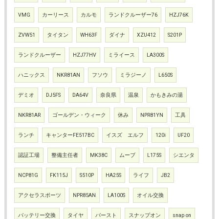
VMG
カーリース
カルモ
ランドクルーザー76
HZJ76K
ZVW51
タイタン
WH63F
ダイナ
XZU412
S201P
ランドクルーザー
HZJ77HV
ミライース
LA300S
ハニックス
NKR81AN
フソウ
ミラジーノ
L650S
デミオ
DJ5FS
DA64V
奈良県
温泉
かもきみの湯
NKR81AR
ゴールデン・ウィーク
休み
NPR81YN
工具
ランチ
キャンターFE517BC
イスズ エルフ
120i
UF20
認証工場
整備主任者
MK38C
ムーブ
L175S
シエンタ
NCP81G
FK115J
S510P
HA25S
ライフ
JB2
アクセラスポーツ
NPR85AN
LA100S
オイル交換
バッテリー交換
タイヤ
バースト
スナップオン
snap on