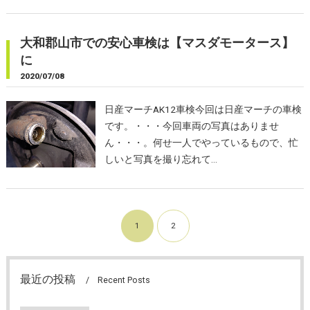
大和郡山市での安心車検は【マスダモータース】
に
2020/07/08
日産マーチAK12車検今回は日産マーチの車検
です。・・・今回車両の写真はありませ
ん・・・。何せ一人でやっているもので、忙
しいと写真を撮り忘れて…
1
2
最近の投稿
Recent Posts