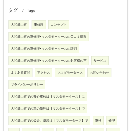
タグ
Tags
大和郡山市
車修理
コンセプト
大和郡山市の車修理･マスダモータースの口コミ情報
大和郡山市の車修理･マスダモータースの評判
大和郡山市の車修理･マスダモータースのお客様の声
サービス
よくある質問
アクセス
マスダモータース
お問い合わせ
プライバシーポリシー
大和郡山市での安心車検は【マスダモータース】に
大和郡山市での車の修理は【マスダモータース】で
大和郡山市での鈑金、塗装は【マスダモータース】で
車検
修理