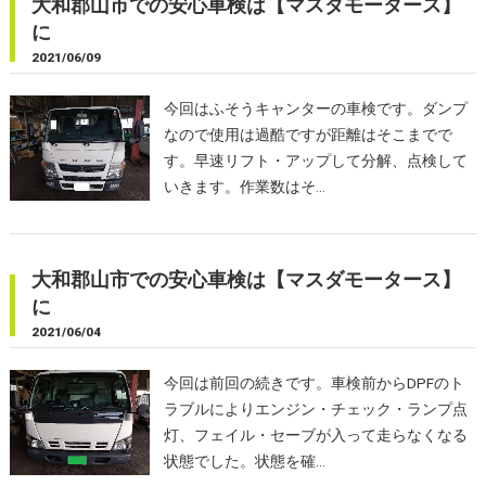
大和郡山市での安心車検は【マスダモータース】
に
2021/06/09
今回はふそうキャンターの車検です。ダンプ
なので使用は過酷ですが距離はそこまでで
す。早速リフト・アップして分解、点検して
いきます。作業数はそ…
大和郡山市での安心車検は【マスダモータース】
に
2021/06/04
今回は前回の続きです。車検前からDPFのト
ラブルによりエンジン・チェック・ランプ点
灯、フェイル・セーブが入って走らなくなる
状態でした。状態を確…