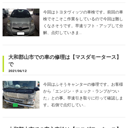
今回はトヨタヴィッツの車検です。前回の車
検でそこそこ作業をしているので今回は難し
くなさそうです。早速リフト・アップして分
解、点灯していきま…
大和郡山市での車の修理は【マスダモータース】
で
2021/06/12
今回はふそうキャンターの修理です。お客様
から「エンジン・チェック・ランプがつい
た」との事。早速引き取りに行って確認しま
す。右側で点灯してい…