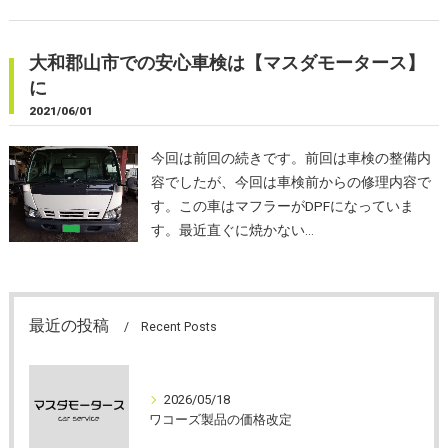
大和郡山市での安心車検は【マスダモータース】
に
2021/06/01
今回は前回の続きです。前回は車検の整備内
容でしたが、今回は車検前からの修理内容で
す。この車はマフラーがDPFになっていま
す。最近直ぐに焼かない…
最近の投稿
Recent Posts
2026/05/18
ワコーズ製品の価格改定