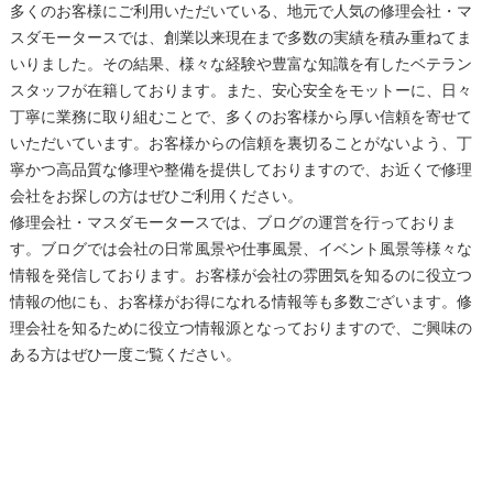
多くのお客様にご利用いただいている、地元で人気の修理会社・マ
スダモータースでは、創業以来現在まで多数の実績を積み重ねてま
いりました。その結果、様々な経験や豊富な知識を有したベテラン
スタッフが在籍しております。また、安心安全をモットーに、日々
丁寧に業務に取り組むことで、多くのお客様から厚い信頼を寄せて
いただいています。お客様からの信頼を裏切ることがないよう、丁
寧かつ高品質な修理や整備を提供しておりますので、お近くで修理
会社をお探しの方はぜひご利用ください。
修理会社・マスダモータースでは、ブログの運営を行っておりま
す。ブログでは会社の日常風景や仕事風景、イベント風景等様々な
情報を発信しております。お客様が会社の雰囲気を知るのに役立つ
情報の他にも、お客様がお得になれる情報等も多数ございます。修
理会社を知るために役立つ情報源となっておりますので、ご興味の
ある方はぜひ一度ご覧ください。