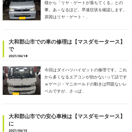
様から「リヤ・ゲートが落ちてくる」との
事。あ～なるほど。早速症状を確認します。
原因はリヤ・ゲート・…
大和郡山市での車の修理は【マスダモータース】
で
2021/06/18
今回はダイハツハイゼットの修理です。これ
から多くなるエアコンが効かないって話です
ｗゲージ・マニホールドの動きは問題ないレ
ベルですが、さっぱ…
大和郡山市での安心車検は【マスダモータース】
に
2021/06/15