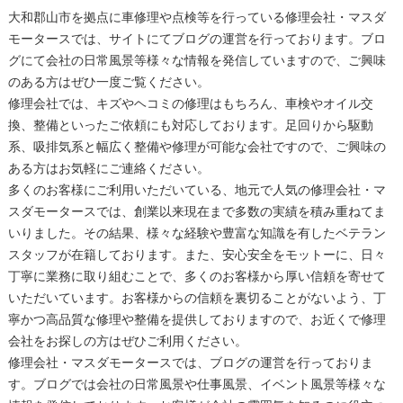
大和郡山市を拠点に車修理や点検等を行っている修理会社・マスダ
モータースでは、サイトにてブログの運営を行っております。ブロ
グにて会社の日常風景等様々な情報を発信していますので、ご興味
のある方はぜひ一度ご覧ください。
修理会社では、キズやヘコミの修理はもちろん、車検やオイル交
換、整備といったご依頼にも対応しております。足回りから駆動
系、吸排気系と幅広く整備や修理が可能な会社ですので、ご興味の
ある方はお気軽にご連絡ください。
多くのお客様にご利用いただいている、地元で人気の修理会社・マ
スダモータースでは、創業以来現在まで多数の実績を積み重ねてま
いりました。その結果、様々な経験や豊富な知識を有したベテラン
スタッフが在籍しております。また、安心安全をモットーに、日々
丁寧に業務に取り組むことで、多くのお客様から厚い信頼を寄せて
いただいています。お客様からの信頼を裏切ることがないよう、丁
寧かつ高品質な修理や整備を提供しておりますので、お近くで修理
会社をお探しの方はぜひご利用ください。
修理会社・マスダモータースでは、ブログの運営を行っておりま
す。ブログでは会社の日常風景や仕事風景、イベント風景等様々な