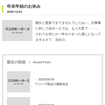
年末年始のお休み
2025/12/24
随分と更新できてませんでしたね～。仕事量
に対して自分一人では、もう大変で・・・。
それでも何とか一年やりきった感じになって
ますｗさて、当社の…
最近の投稿
Recent Posts
2026/05/18
ワコーズ製品の価格改定