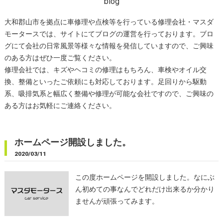
blog
大和郡山市を拠点に車修理や点検等を行っている修理会社・マスダ
モータースでは、サイトにてブログの運営を行っております。ブロ
グにて会社の日常風景等様々な情報を発信していますので、ご興味
のある方はぜひ一度ご覧ください。
修理会社では、キズやヘコミの修理はもちろん、車検やオイル交
換、整備といったご依頼にも対応しております。足回りから駆動
系、吸排気系と幅広く整備や修理が可能な会社ですので、ご興味の
ある方はお気軽にご連絡ください。
ホームページ開設しました。
2020/03/11
この度ホームページを開設しました。なにぶ
ん初めての事なんでどれだけ出来るか分かり
ませんが頑張ってみます。