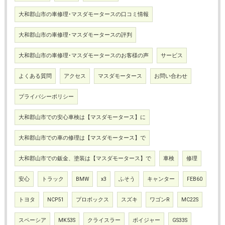
大和郡山市の車修理･マスダモータースの口コミ情報
大和郡山市の車修理･マスダモータースの評判
大和郡山市の車修理･マスダモータースのお客様の声
サービス
よくある質問
アクセス
マスダモータース
お問い合わせ
プライバシーポリシー
大和郡山市での安心車検は【マスダモータース】に
大和郡山市での車の修理は【マスダモータース】で
大和郡山市での鈑金、塗装は【マスダモータース】で
車検
修理
安心
トラック
BMW
x3
ふそう
キャンター
FEB60
トヨタ
NCP51
プロボックス
スズキ
ワゴンR
MC22S
スペーシア
MK53S
クライスラー
ボイジャー
GS33S