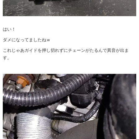
はい！
ダメになってましたねｗ
これじゃあガイドを押し切れずにチェーンがたるんで異音が出ま
す。