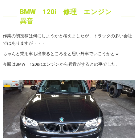
BMW 120i 修理 エンジン
異音
作業の初投稿は何にしようかと考えましたが、トラックの多い会社
ではありますが・・・
ちゃんと乗用車も出来るところをと思い外車でいこうかとｗ
今回はBMW 120iのエンジンから異音がするとの事でした。