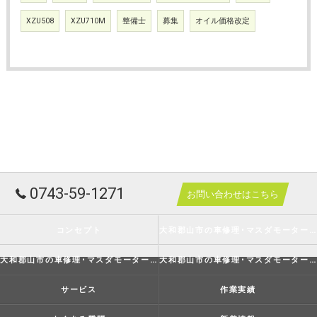
XZU508
XZU710M
整備士
募集
オイル価格改定
0743-59-1271
お問い合わせはこちら
コンセプト
大和郡山市の車修理･マスダモータースの口コミ情報
大和郡山市の車修理･マスダモータースの評判
大和郡山市の車修理･マスダモータースのお客様の声
サービス
作業実績