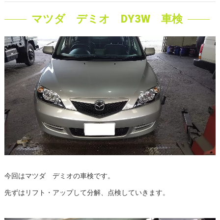
マツダ デミオ DY3W 車検
今回はマツダ デミオの車検です。
先ずはリフト・アップして分解、点検していきます。