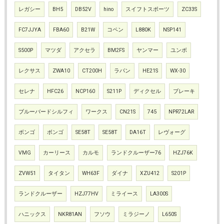
レガシー
BH5
DB52V
hino
スイフトスポーツ
ZC33S
FC7JJYA
FBA60
B21W
コペン
L880K
NSP141
S500P
マツダ
アクセラ
BM2FS
ヤンマー
ユンボ
レクサス
ZWA10
CT200H
ラパン
HE21S
WX-30
セレナ
HFC26
NCP160
S211P
ディクセル
ブレーキ
ブルーバードシルフィ
ワークス
CN21S
745
NPR72LAR
ボンゴ
ボンゴ
SE58T
SE58T
DA16T
レヴォーグ
VMG
カーリース
カルモ
ランドクルーザー76
HZJ76K
ZVW51
タイタン
WH63F
ダイナ
XZU412
S201P
ランドクルーザー
HZJ77HV
ミライース
LA300S
ハニックス
NKR81AN
フソウ
ミラジーノ
L650S