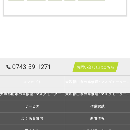
0743-59-1271
お問い合わせはこちら
コンセプト
大和郡山市の車修理･マスダモータースの口コミ情報
大和郡山市の車修理･マスダモータースの評判
大和郡山市の車修理･マスダモータースのお客様の声
サービス
作業実績
よくある質問
新着情報