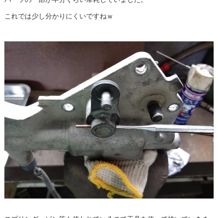
これでは少し分かりにくいですねｗ