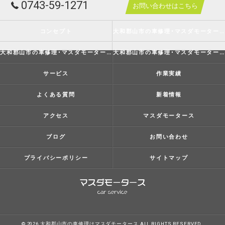
0743-59-1271
お問い合わせはこちら
コンセプト
大和郡山市の車修理･マスダモータースの口コミ情報
大和郡山市の車修理･マスダモータースの評判
大和郡山市の車修理･マスダモータースのお客様の声
サービス
作業実績
よくある質問
新着情報
アクセス
マスダモータース
ブログ
お問い合わせ
プライバシーポリシー
サイトマップ
© 2026 大和郡山市の車修理はマスダモータース ALL RIGHTS RESERVED.