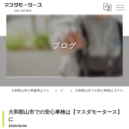
ブログ
大和郡山市の車修理はマスダモータース
ブログ
大和郡山市での安心車検は【マスダモータース】に
大和郡山市での安心車検は【マスダモータース】
に
2020/06/06