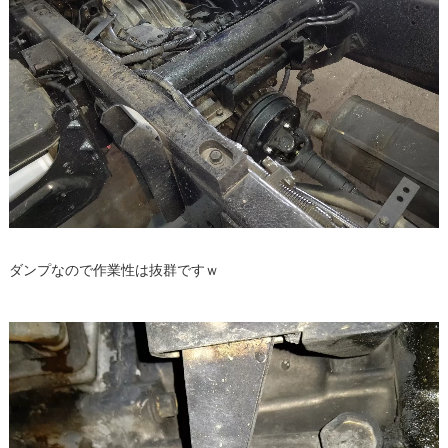
ダンプなので作業性は抜群ですｗ