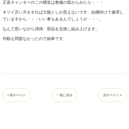
正直キャンターのこの構造は整備の面からみたら・・・
キツイ言い方をすれば欠陥としか思えないです、結構砕けて修理し
ていますから・・・いい事もあるんでしょうが・・・。
なんて思いながら清掃、部品を交換し組み上げます。
作動も問題なかったので納車です。
< 前のページ
一覧に戻る
次のページ >