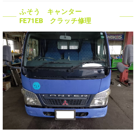
ふそう キャンター
FE71EB クラッチ修理