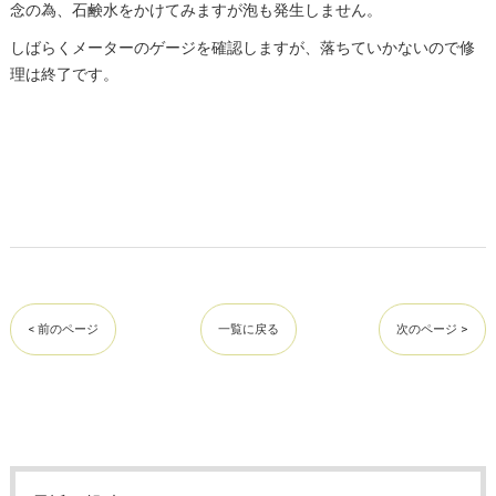
念の為、石鹸水をかけてみますが泡も発生しません。
しばらくメーターのゲージを確認しますが、落ちていかないので修
理は終了です。
< 前のページ
一覧に戻る
次のページ >