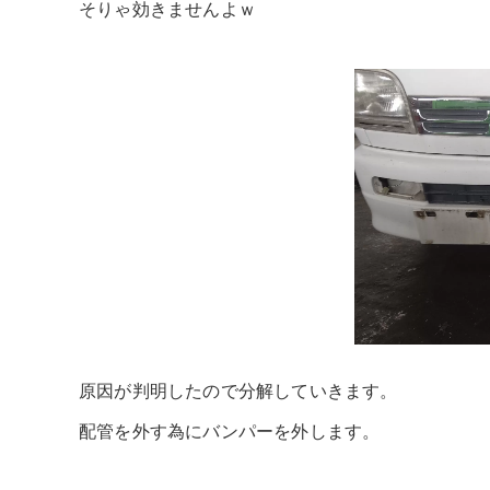
そりゃ効きませんよｗ
原因が判明したので分解していきます。
配管を外す為にバンパーを外します。