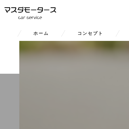
ホーム
コンセプト
大和郡山市の車修理･マスダモ
大和郡山市の車修理･マスダモー
大和郡山市の車修理･マスダモ