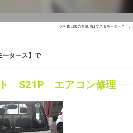
大和郡山市の車修理はマスダモータース
モータース】で
ト S21P エアコン修理