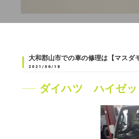
大和郡山市での車の修理は【マスダ
2021/06/18
ダイハツ ハイゼッ