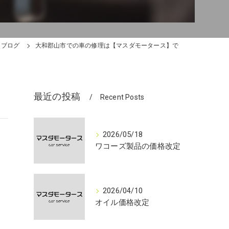
ブログ
大和郡山市での車の修理は【マスダモータース】で
最近の投稿
Recent Posts
2026/05/18
ワコーズ製品の価格改定
2026/04/10
オイル価格改定