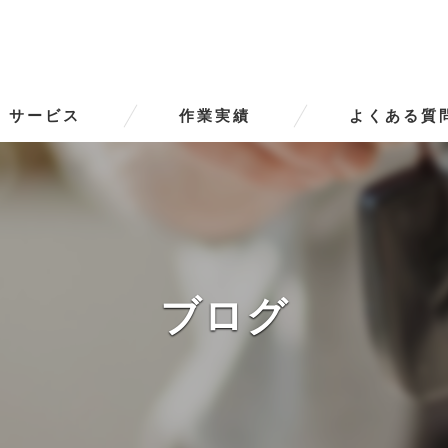
サービス
作業実績
よくある質
ータースの口コミ情報
タースの評判
ータースのお客様の声
ブログ