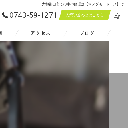
大和郡山市での車の修理は【マスダモータース】で
0743-59-1271
お問い合わせはこちら
問
アクセス
ブログ
マスダモータース