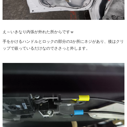
え～いきなり内張が外れた所からですｗ
手をかけるハンドルとロックの部分の2か所にネジがあり、後はクリ
ップで嵌っているだけなのでささっと外します。