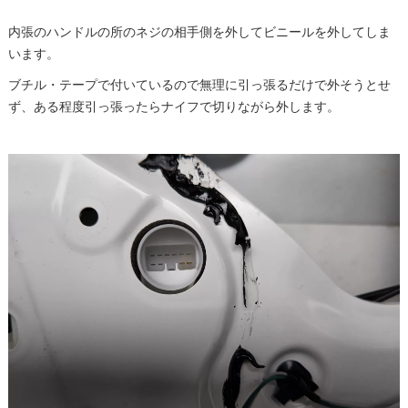
内張のハンドルの所のネジの相手側を外してビニールを外してしま
います。
ブチル・テープで付いているので無理に引っ張るだけで外そうとせ
ず、ある程度引っ張ったらナイフで切りながら外します。