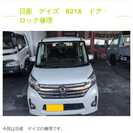
日産 デイズ B21A ドア・
ロック修理
今回は日産 デイズの修理です。