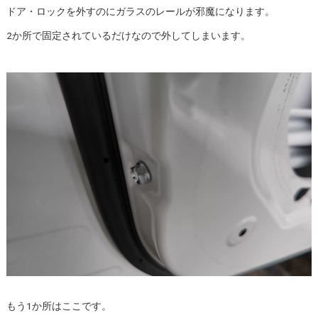
ドア・ロックを外すのにガラスのレールが邪魔になります。
2か所で固定されているだけなので外してしまいます。
もう1か所はここです。