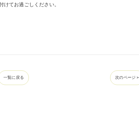
付けてお過ごしください。
一覧に戻る
次のページ >