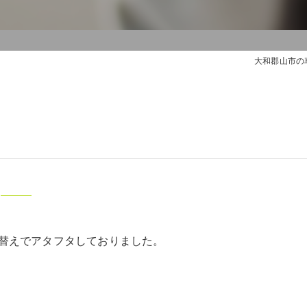
大和郡山市の
替えでアタフタしておりました。