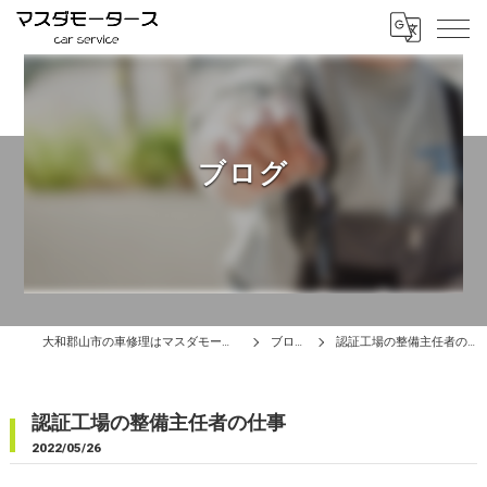
ブログ
大和郡山市の車修理はマスダモータース
ブログ
認証工場の整備主任者の仕事
認証工場の整備主任者の仕事
2022/05/26