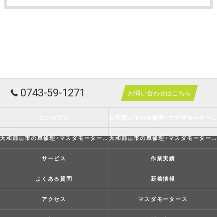
0743-59-1271
お問い合わせはこちら
コンセプト
大和郡山市の車修理･マスダモータースの口コミ情報
大和郡山市の車修理･マスダモータースの評判
大和郡山市の車修理･マスダモータースのお客様の声
サービス
作業実績
よくある質問
新着情報
アクセス
マスダモータース