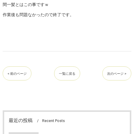
間一髪とはこの事ですｗ
作業後も問題なかったので終了です。
< 前のページ
一覧に戻る
次のページ >
最近の投稿
Recent Posts