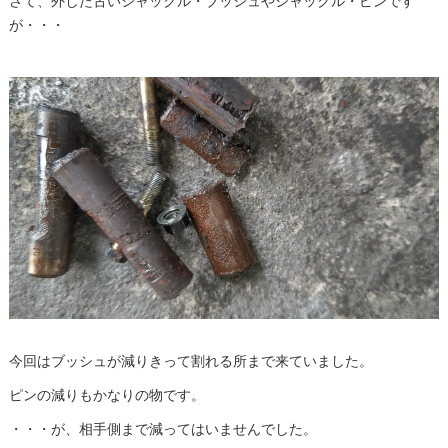
さて、外した古いシャックル・ブッシュやシャックル・ピンです
が・・・
今回はブッシュが減りきって割れる所まで来ていました。
ピンの減りもかなりの物です。
・・・が、相手側まで減ってはいませんでした。