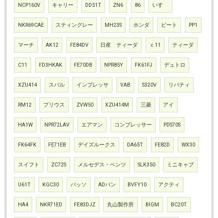
NCP160V
キャリー
DD51T
ZN6
86
いすゞ
NKR69CAE
スティングレー
MH23S
ホンダ
ビート
PP1
マーチ
AK12
FE84DV
日産 ティーダ
ｃ11
ティーダ
C11
FD3HKAK
FE70DB
NPR85Y
FK61FJ
デュトロ
XZU414
スバル
インプレッサ
VAB
S320V
リバティ
RM12
プリウス
ZVW50
XZU414M
三菱
アイ
HA1W
NPR72LAV
エアマン
コンプレッサー
PDS70S
FK64FK
FE71EB
デイズルークス
DA65T
FE82D
WX30
スイフト
ZC72S
メルセデス・ベンツ
SLK350
ミニキャブ
U61T
KGC30
パッソ
ADバン
BVFY10
アクティ
HA4
NKR71ED
FE83DJZ
丸山製作所
BIGM
BC20T