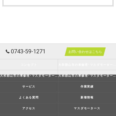
0743-59-1271
お問い合わせはこちら
コンセプト
大和郡山市の車修理･マスダモータースの口コミ情報
大和郡山市の車修理･マスダモータースの評判
大和郡山市の車修理･マスダモータースのお客様の声
サービス
作業実績
よくある質問
新着情報
アクセス
マスダモータース