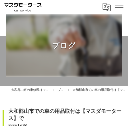
ブログ
大和郡山市の車修理はマスダモータース
ブログ
大和郡山市での車の用品取付は【マスダモータース】で
大和郡山市での車の用品取付は【マスダモーター
ス】で
2022/12/02