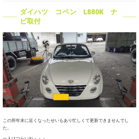
ダイハツ コペン L880K ナ
ビ取付
この所年末に近くなったせいもあり忙しくて更新できませんでし
た。
一人はつらいね・・・