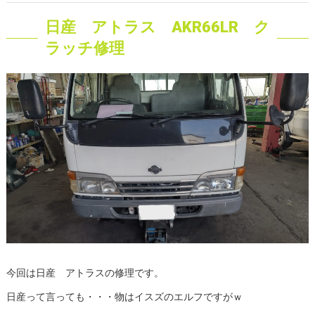
日産 アトラス AKR66LR ク
ラッチ修理
今回は日産 アトラスの修理です。
日産って言っても・・・物はイスズのエルフですがｗ