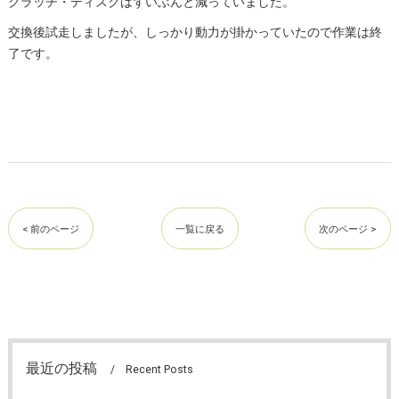
クラッチ・ディスクはずいぶんと減っていました。
交換後試走しましたが、しっかり動力が掛かっていたので作業は終
了です。
< 前のページ
一覧に戻る
次のページ >
最近の投稿
Recent Posts