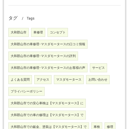
タグ
Tags
大和郡山市
車修理
コンセプト
大和郡山市の車修理･マスダモータースの口コミ情報
大和郡山市の車修理･マスダモータースの評判
大和郡山市の車修理･マスダモータースのお客様の声
サービス
よくある質問
アクセス
マスダモータース
お問い合わせ
プライバシーポリシー
大和郡山市での安心車検は【マスダモータース】に
大和郡山市での車の修理は【マスダモータース】で
大和郡山市での鈑金、塗装は【マスダモータース】で
車検
修理