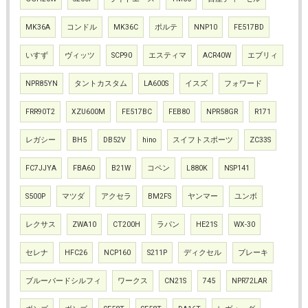
MK36A
コンドル
MK36C
ポルテ
NNP10
FE517BD
いすず
ヴィッツ
SCP90
エスティマ
ACR40W
エブリィ
NPR85YN
タントカスタム
LA600S
イスズ
フォワード
FRR90T2
XZU600M
FE517BC
FEB80
NPR58GR
R171
レガシー
BH5
DB52V
hino
スイフトスポーツ
ZC33S
FC7JJYA
FBA60
B21W
コペン
L880K
NSP141
S500P
マツダ
アクセラ
BM2FS
ヤンマー
ユンボ
レクサス
ZWA10
CT200H
ラパン
HE21S
WX-30
セレナ
HFC26
NCP160
S211P
ディクセル
ブレーキ
ブルーバードシルフィ
ワークス
CN21S
745
NPR72LAR