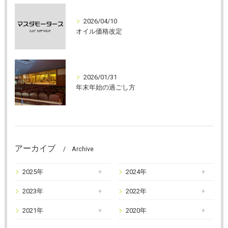
2026/04/10
オイル価格改定
2026/01/31
年末年始の過ごし方
アーカイブ
Archive
2025年
2024年
2023年
2022年
2021年
2020年