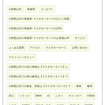
大和郡山市
車修理
コンセプト
大和郡山市の車修理･マスダモータースの口コミ情報
大和郡山市の車修理･マスダモータースの評判
大和郡山市の車修理･マスダモータースのお客様の声
サービス
よくある質問
アクセス
マスダモータース
お問い合わせ
プライバシーポリシー
大和郡山市での安心車検は【マスダモータース】に
大和郡山市での車の修理は【マスダモータース】で
大和郡山市での鈑金、塗装は【マスダモータース】で
車検
修理
安心
トラック
BMW
x3
ふそう
キャンター
FEB60