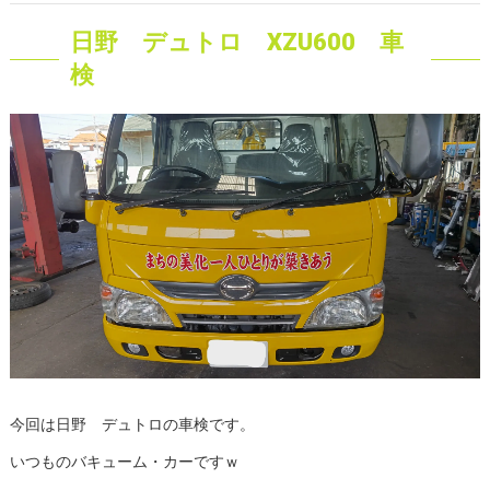
日野 デュトロ XZU600 車
検
今回は日野 デュトロの車検です。
いつものバキューム・カーですｗ