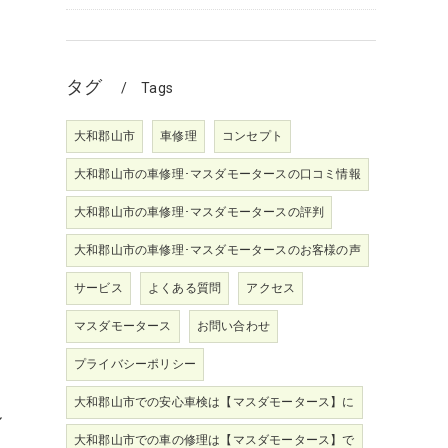
タグ
Tags
大和郡山市
車修理
コンセプト
大和郡山市の車修理･マスダモータースの口コミ情報
大和郡山市の車修理･マスダモータースの評判
大和郡山市の車修理･マスダモータースのお客様の声
サービス
よくある質問
アクセス
マスダモータース
お問い合わせ
プライバシーポリシー
大和郡山市での安心車検は【マスダモータース】に
ル
大和郡山市での車の修理は【マスダモータース】で