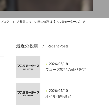
ブログ
大和郡山市での車の修理は【マスダモータース】で
最近の投稿
Recent Posts
2026/05/18
ワコーズ製品の価格改定
2026/04/10
オイル価格改定