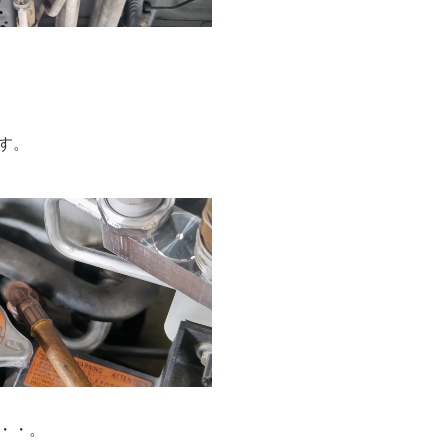
す。
・・。