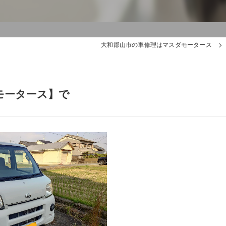
大和郡山市の車修理はマスダモータース
モータース】で