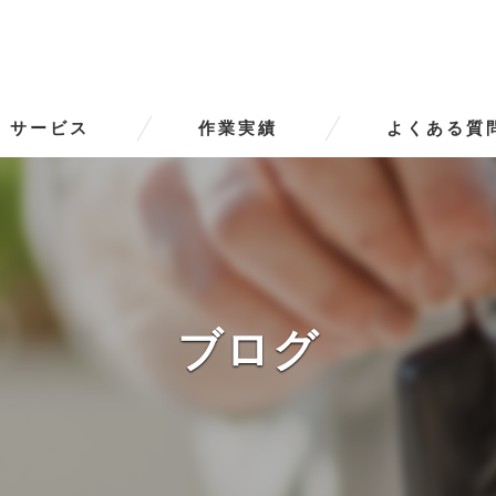
サービス
作業実績
よくある質
ータースの口コミ情報
タースの評判
ータースのお客様の声
ブログ