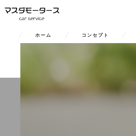
ホーム
コンセプト
大和郡山市の車修理･マスダモ
大和郡山市の車修理･マスダモー
大和郡山市の車修理･マスダモ