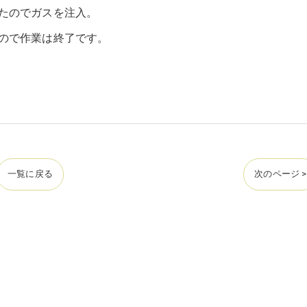
たのでガスを注入。
ので作業は終了です。
一覧に戻る
次のページ >