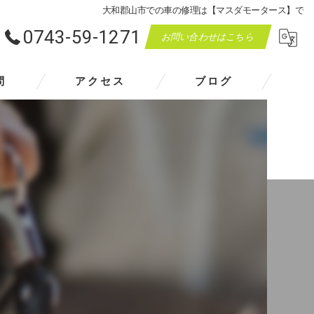
大和郡山市での車の修理は【マスダモータース】で
0743-59-1271
お問い合わせはこちら
問
アクセス
ブログ
マスダモータース