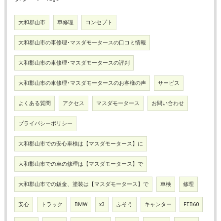
大和郡山市
車修理
コンセプト
大和郡山市の車修理･マスダモータースの口コミ情報
大和郡山市の車修理･マスダモータースの評判
大和郡山市の車修理･マスダモータースのお客様の声
サービス
よくある質問
アクセス
マスダモータース
お問い合わせ
プライバシーポリシー
大和郡山市での安心車検は【マスダモータース】に
大和郡山市での車の修理は【マスダモータース】で
大和郡山市での鈑金、塗装は【マスダモータース】で
車検
修理
安心
トラック
BMW
x3
ふそう
キャンター
FEB60