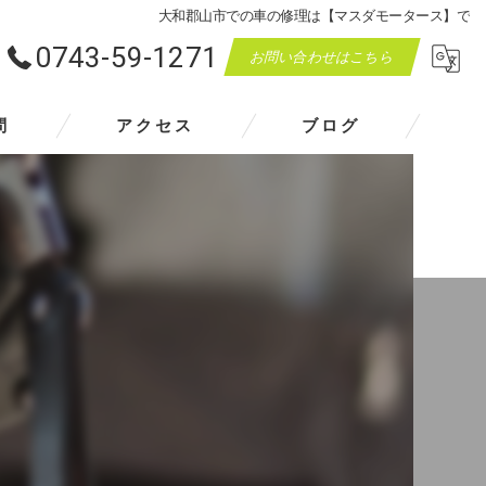
大和郡山市での車の修理は【マスダモータース】で
0743-59-1271
お問い合わせはこちら
問
アクセス
ブログ
マスダモータース