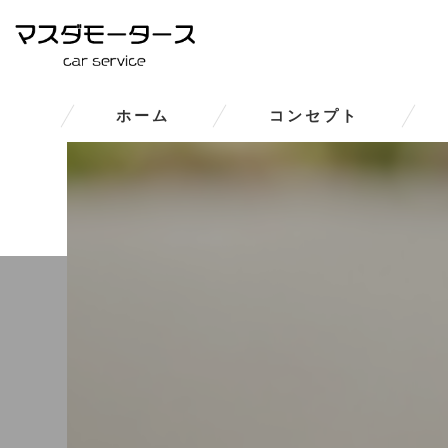
ホーム
コンセプト
大和郡山市の車修理･マスダモ
大和郡山市の車修理･マスダモー
大和郡山市の車修理･マスダモ