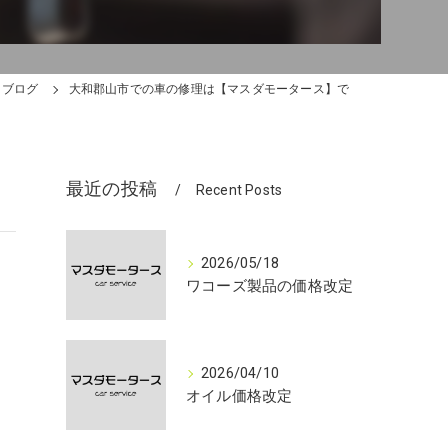
ブログ
大和郡山市での車の修理は【マスダモータース】で
最近の投稿
Recent Posts
2026/05/18
ワコーズ製品の価格改定
2026/04/10
オイル価格改定