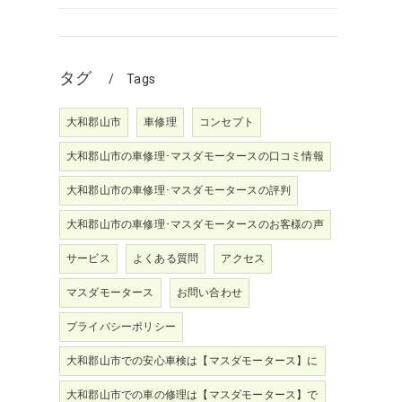
タグ
Tags
大和郡山市
車修理
コンセプト
大和郡山市の車修理･マスダモータースの口コミ情報
大和郡山市の車修理･マスダモータースの評判
大和郡山市の車修理･マスダモータースのお客様の声
サービス
よくある質問
アクセス
マスダモータース
お問い合わせ
プライバシーポリシー
大和郡山市での安心車検は【マスダモータース】に
っ
大和郡山市での車の修理は【マスダモータース】で