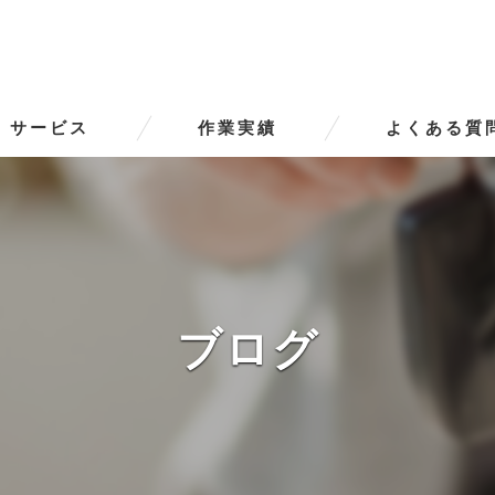
サービス
作業実績
よくある質
ータースの口コミ情報
タースの評判
ータースのお客様の声
ブログ