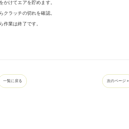
をかけてエアを貯めます。
らクラッチの切れを確認。
ら作業は終了です。
一覧に戻る
次のページ >