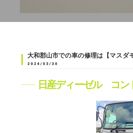
大和郡山市での車の修理は【マスダ
2024/03/30
日産ディーゼル コンド