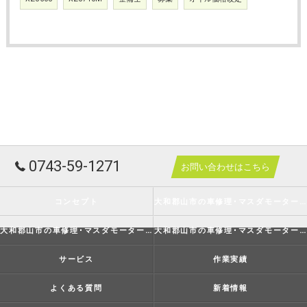
0743-59-1271
お問い合わせはこちら
コンセプト
大和郡山市の車修理･マスダモータースの口コミ情報
大和郡山市の車修理･マスダモータースの評判
大和郡山市の車修理･マスダモータースのお客様の声
サービス
作業実績
よくある質問
新着情報