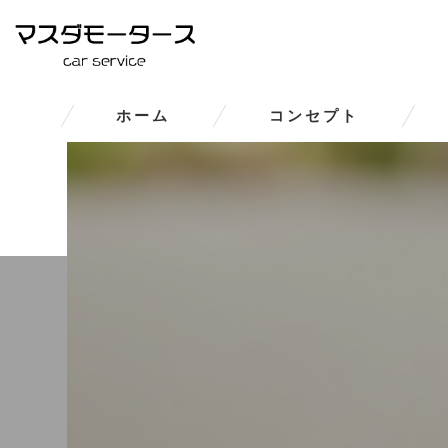
ホーム
コンセプト
大和郡山市の車修理･マスダモ
大和郡山市の車修理･マスダモー
大和郡山市の車修理･マスダモ