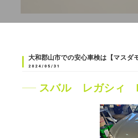
大和郡山市での安心車検は【マスダ
2024/05/31
スバル レガシィ 