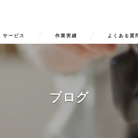
サービス
作業実績
よくある質
ータースの口コミ情報
タースの評判
ータースのお客様の声
ブログ