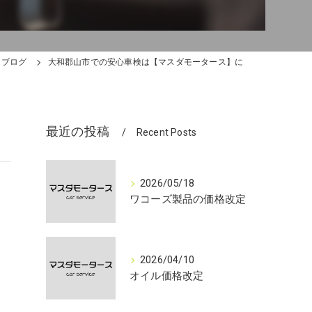
ブログ
大和郡山市での安心車検は【マスダモータース】に
最近の投稿
Recent Posts
2026/05/18
ワコーズ製品の価格改定
2026/04/10
オイル価格改定