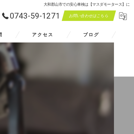
大和郡山市での安心車検は【マスダモータース】に
0743-59-1271
お問い合わせはこちら
問
アクセス
ブログ
マスダモータース