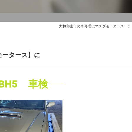
大和郡山市の車修理はマスダモータース
モータース】に
BH5 車検