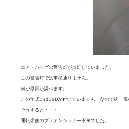
エア・バッグの警告灯が点灯していました。
この警告灯では車検通りません。
何が原因か調べます。
この年式にはOBDが付いていません、なので統一
そうすると・・・
運転席側のプリテンショナー不良でした。