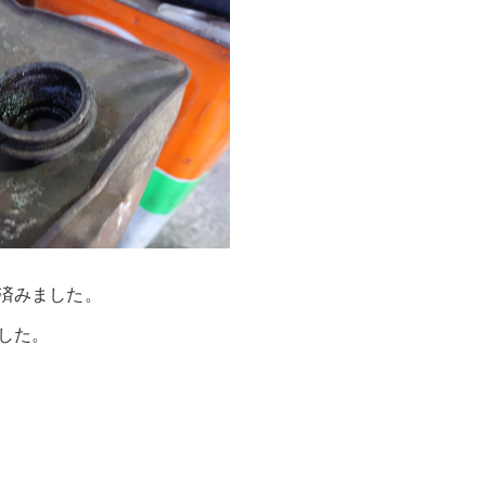
済みました。
した。