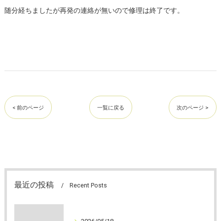
随分経ちましたが再発の連絡が無いので修理は終了です。
< 前のページ
一覧に戻る
次のページ >
最近の投稿
Recent Posts