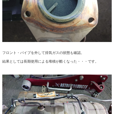
フロント・パイプを外して排気ガスの状態も確認。
結果としては長期使用による堆積が酷くなった・・・です。