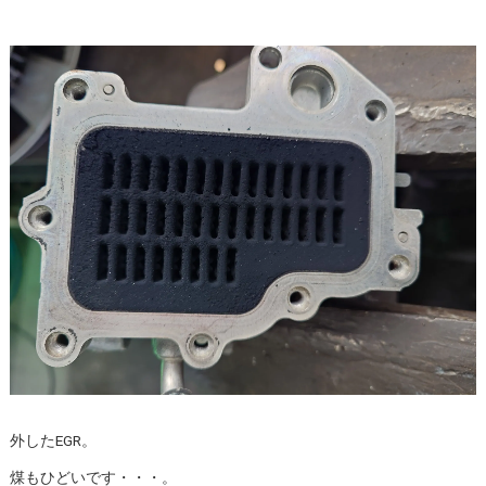
外したEGR。
煤もひどいです・・・。