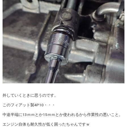
外していくときに思うのです。
このフィアット製4P10・・・
中途半端に13ｍｍとか15ｍｍとか使われるから作業性の悪いこと。
エンジン自体も耐久性が低く困ったちゃんですｗ