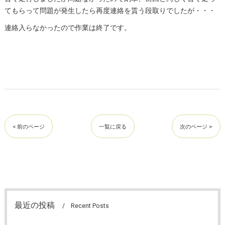
てもらって問題が発生したら再度連絡を貰う段取りでしたが・・・
連絡入らなかったので作業は終了です。
< 前のページ
一覧に戻る
次のページ >
最近の投稿
Recent Posts