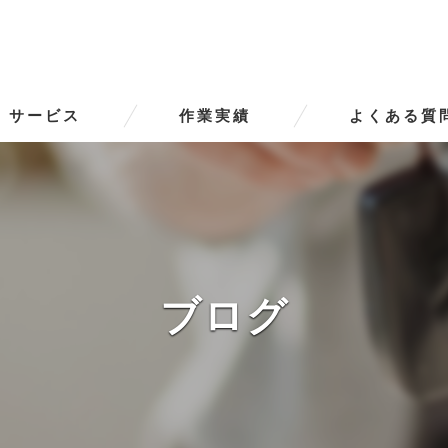
サービス
作業実績
よくある質
ータースの口コミ情報
タースの評判
ータースのお客様の声
ブログ