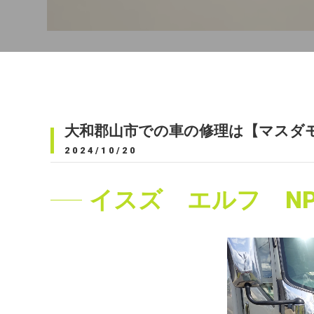
大和郡山市での車の修理は【マスダ
2024/10/20
イスズ エルフ NPR