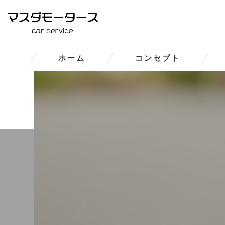
ホーム
コンセプト
大和郡山市の車修理･マスダモ
大和郡山市の車修理･マスダモー
大和郡山市の車修理･マスダモ