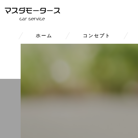
ホーム
コンセプト
大和郡山市の車修理･マスダモ
大和郡山市の車修理･マスダモー
大和郡山市の車修理･マスダモ