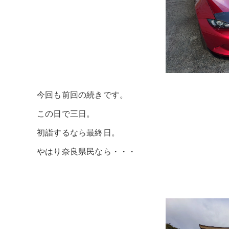
今回も前回の続きです。
この日で三日。
初詣するなら最終日。
やはり奈良県民なら・・・