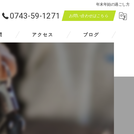
年末年始の過ごし方
0743-59-1271
お問い合わせはこちら
問
アクセス
ブログ
マスダモータース