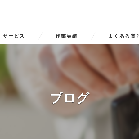
サービス
作業実績
よくある質
ータースの口コミ情報
タースの評判
ータースのお客様の声
ブログ