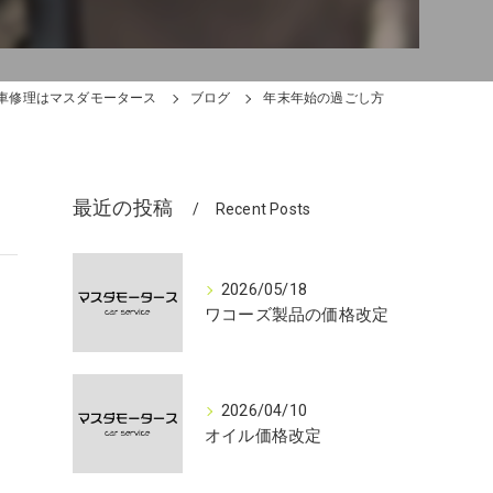
車修理はマスダモータース
ブログ
年末年始の過ごし方
最近の投稿
Recent Posts
2026/05/18
ワコーズ製品の価格改定
2026/04/10
オイル価格改定