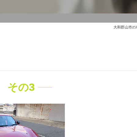
大和郡山市の
 その3