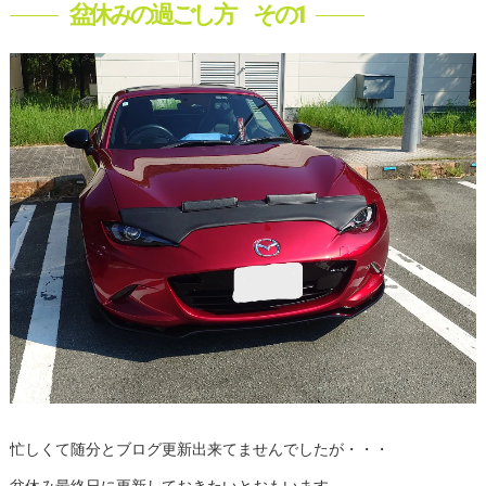
盆休みの過ごし方 その1
忙しくて随分とブログ更新出来てませんでしたが・・・
盆休み最終日に更新しておきたいとおもいます。