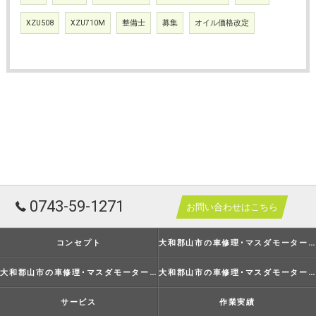
XZU508
XZU710M
整備士
募集
オイル価格改定
0743-59-1271
お問い合わせはこちら
コンセプト
大和郡山市の車修理･マスダモータースの口コミ情報
大和郡山市の車修理･マスダモータースの評判
大和郡山市の車修理･マスダモータースのお客様の声
サービス
作業実績