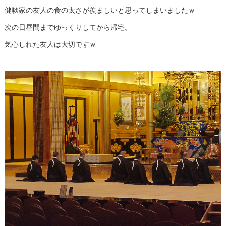
健啖家の友人の食の太さが羨ましいと思ってしまいましたｗ
次の日昼間までゆっくりしてから帰宅。
気心しれた友人は大切ですｗ