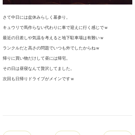
さて中日には盆休みらしく墓参り。
キュウリで馬作らない代わりに車で迎えに行く感じでｗ
最近の日差しや気温を考えると地下駐車場は有難いｗ
ランクルだと高さの問題でいつも外でしたからねｗ
帰りに買い物だけして昼には帰宅。
その日は昼寝なんて贅沢してました。
次回も日帰りドライブがメインですｗ