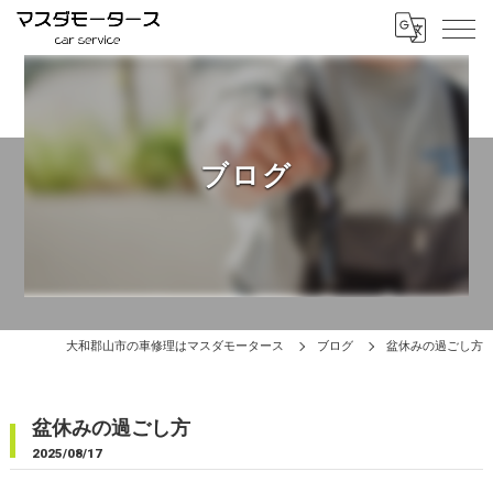
ブログ
大和郡山市の車修理はマスダモータース
ブログ
盆休みの過ごし方
盆休みの過ごし方
2025/08/17