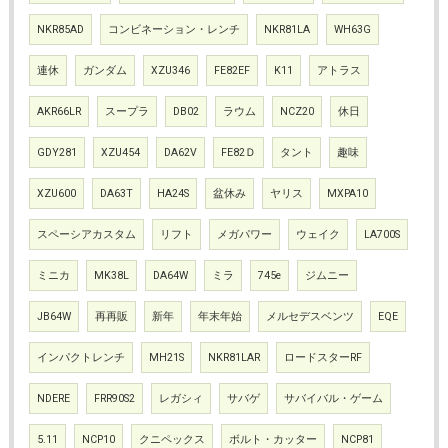
NKR85AD
コンビネーション・レンチ
NKR81LA
WH63G
連休
ガンダム
XZU346
FE82EF
K11
アトラス
AKR66LR
スープラ
DB02
ラウム
NCZ20
休日
GDY281
XZU454
DA62V
FE82Ｄ
タント
趣味
XZU600
DA63T
HA24S
盆休み
ヤリス
MXPA10
スペーシアカスタム
リフト
メガパワー
ウェイク
LA700S
ミニカ
MK38L
DA64W
ミラ
745e
ジムニー
JB64W
再再販
新年
年末年始
メルセデスベンツ
EQE
インパクトレンチ
MH21S
NKR81LAR
ロードスターRF
NDERE
FRR90S2
レガシィ
サバゲ
サバイバル・ゲーム
5.11
NCP10
クニペックス
ボルト・カッター
NCP81