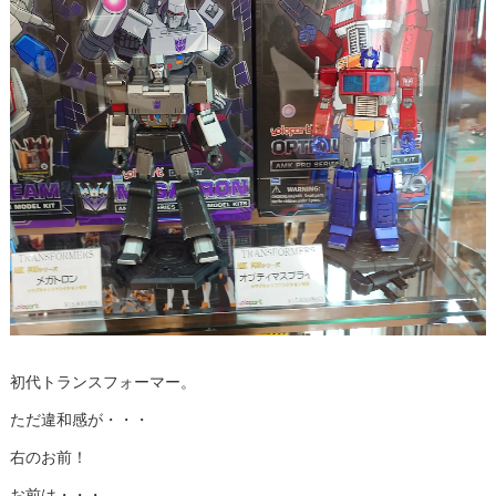
初代トランスフォーマー。
ただ違和感が・・・
右のお前！
お前は・・・