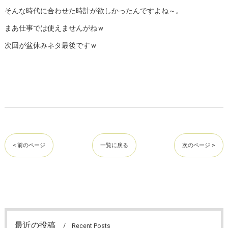
そんな時代に合わせた時計が欲しかったんですよね～。
まあ仕事では使えませんがねｗ
次回が盆休みネタ最後ですｗ
< 前のページ
一覧に戻る
次のページ >
最近の投稿
Recent Posts