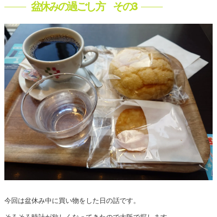
盆休みの過ごし方 その3
今回は盆休み中に買い物をした日の話です。
そろそろ時計が欲しくなってきたので大阪で探します。