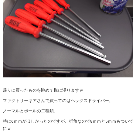
帰りに買ったものを眺めて悦に浸りますｗ
ファクトリーギアさんで買ってのはヘックスドライバー。
ノーマルとボールの二種類。
特に6ｍｍがほしかったのですが、折角なので8ｍｍと5ｍｍもついで
にｗ