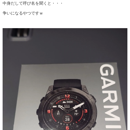
中身だして呼び名を聞くと・・・
争いになるやつですｗ