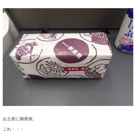
お土産に御座候。
これ・・・