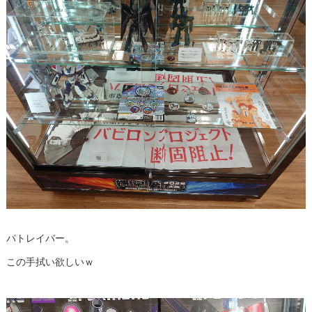
パトレイバー。
この手拭い欲しいｗ