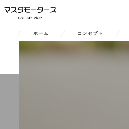
ホーム
コンセプト
大和郡山市の車修理･マスダモ
大和郡山市の車修理･マスダモー
大和郡山市の車修理･マスダモ