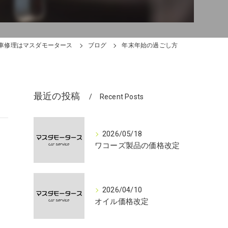
車修理はマスダモータース
ブログ
年末年始の過ごし方
最近の投稿
Recent Posts
2026/05/18
ワコーズ製品の価格改定
2026/04/10
オイル価格改定