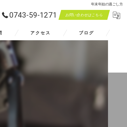
年末年始の過ごし方
0743-59-1271
お問い合わせはこちら
問
アクセス
ブログ
マスダモータース