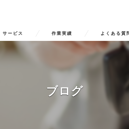
サービス
作業実績
よくある質
ータースの口コミ情報
タースの評判
ータースのお客様の声
ブログ