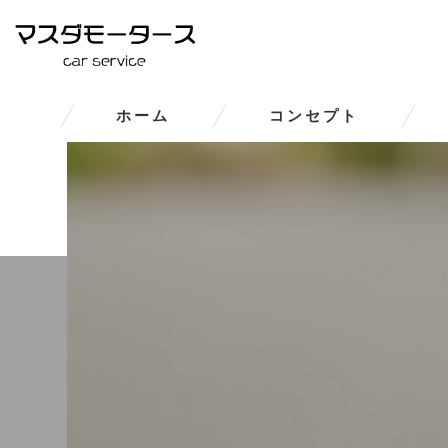
ホーム
コンセプト
大和郡山市の車修理･マスダモ
大和郡山市の車修理･マスダモー
大和郡山市の車修理･マスダモ