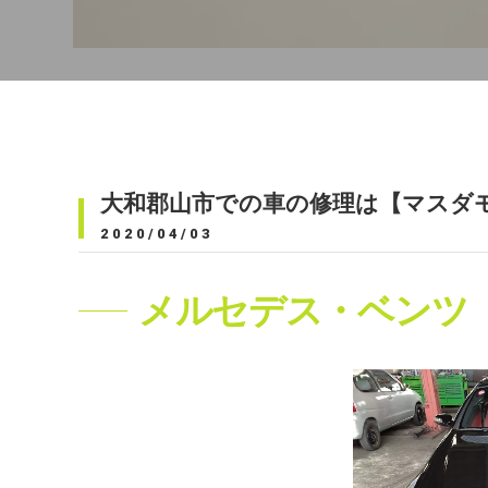
大和郡山市での車の修理は【マスダ
2020/04/03
メルセデス・ベンツ 