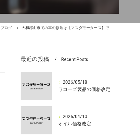
ブログ
大和郡山市での車の修理は【マスダモータース】で
最近の投稿
Recent Posts
2026/05/18
ワコーズ製品の価格改定
2026/04/10
オイル価格改定