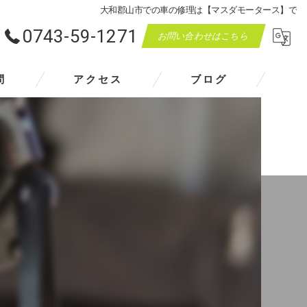
大和郡山市での車の修理は【マスダモータース】で
0743-59-1271
お問い合わせはこちら
問
アクセス
ブログ
マスダモータース