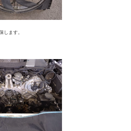
保します。