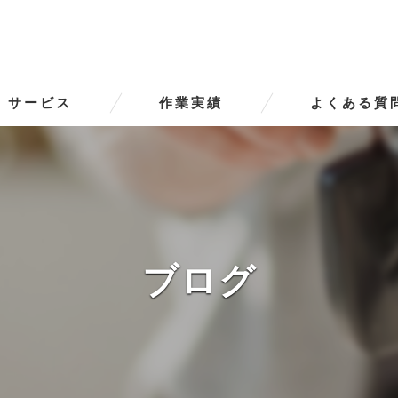
サービス
作業実績
よくある質
ータースの口コミ情報
タースの評判
ータースのお客様の声
ブログ