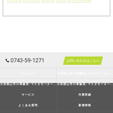
0743-59-1271
お問い合わせはこちら
コンセプト
大和郡山市の車修理･マスダモータースの口コミ情報
大和郡山市の車修理･マスダモータースの評判
大和郡山市の車修理･マスダモータースのお客様の声
サービス
作業実績
よくある質問
新着情報