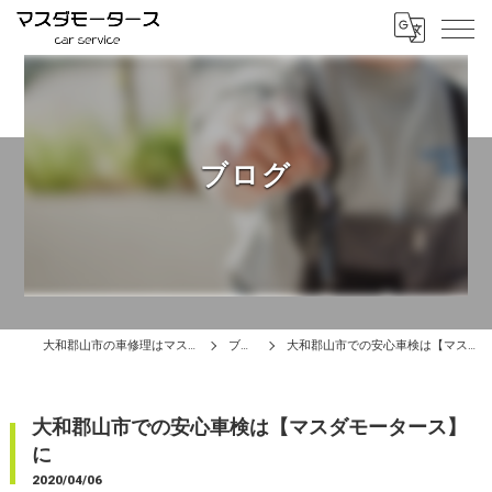
ブログ
大和郡山市の車修理はマスダモータース
ブログ
大和郡山市での安心車検は【マスダモータース】に
大和郡山市での安心車検は【マスダモータース】
に
2020/04/06