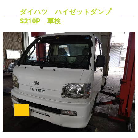
ダイハツ ハイゼットダンプ
S210P 車検