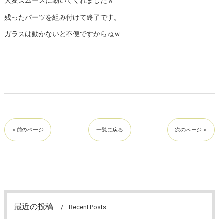
大変スムーズに動いてくれましたｗ
残ったパーツを組み付けて終了です。
ガラスは動かないと不便ですからねｗ
< 前のページ
一覧に戻る
次のページ >
最近の投稿
Recent Posts