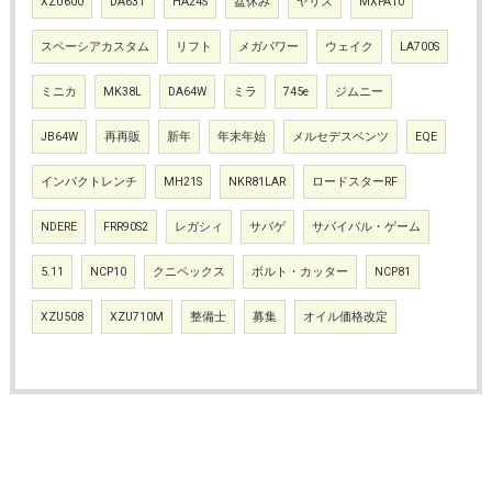
XZU600
DA63T
HA24S
盆休み
ヤリス
MXPA10
スペーシアカスタム
リフト
メガパワー
ウェイク
LA700S
ミニカ
MK38L
DA64W
ミラ
745e
ジムニー
JB64W
再再販
新年
年末年始
メルセデスベンツ
EQE
インパクトレンチ
MH21S
NKR81LAR
ロードスターRF
NDERE
FRR90S2
レガシィ
サバゲ
サバイバル・ゲーム
5.11
NCP10
クニペックス
ボルト・カッター
NCP81
XZU508
XZU710M
整備士
募集
オイル価格改定