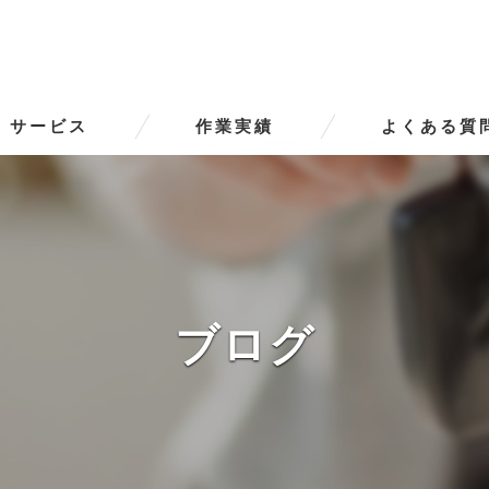
サービス
作業実績
よくある質
ータースの口コミ情報
タースの評判
ータースのお客様の声
ブログ