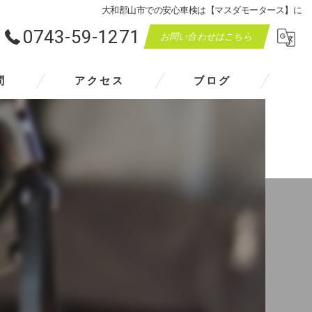
大和郡山市での安心車検は【マスダモータース】に
0743-59-1271
お問い合わせはこちら
問
アクセス
ブログ
マスダモータース