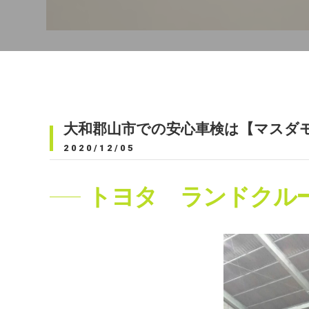
大和郡山市での安心車検は【マスダ
2020/12/05
トヨタ ランドクルー