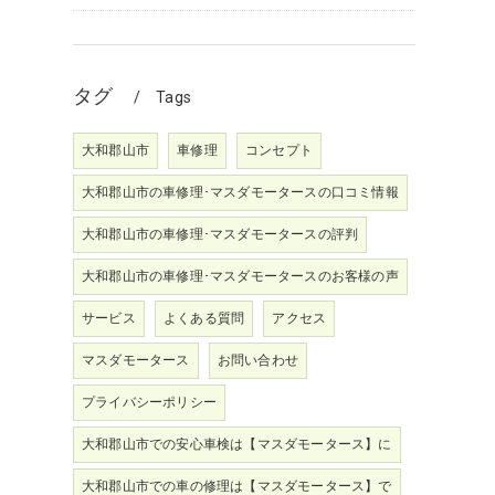
タグ
Tags
大和郡山市
車修理
コンセプト
大和郡山市の車修理･マスダモータースの口コミ情報
大和郡山市の車修理･マスダモータースの評判
大和郡山市の車修理･マスダモータースのお客様の声
サービス
よくある質問
アクセス
マスダモータース
お問い合わせ
プライバシーポリシー
大和郡山市での安心車検は【マスダモータース】に
大和郡山市での車の修理は【マスダモータース】で