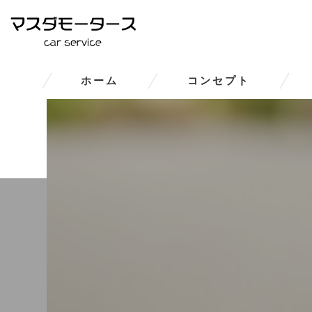
ホーム
コンセプト
大和郡山市の車修理･マスダモ
大和郡山市の車修理･マスダモー
大和郡山市の車修理･マスダモ