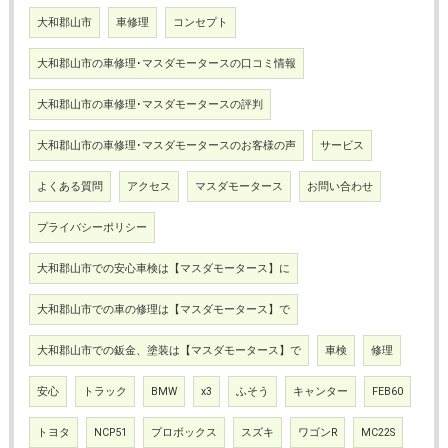
大和郡山市
車修理
コンセプト
大和郡山市の車修理･マスダモータースの口コミ情報
大和郡山市の車修理･マスダモータースの評判
大和郡山市の車修理･マスダモータースのお客様の声
サービス
よくある質問
アクセス
マスダモータース
お問い合わせ
プライバシーポリシー
大和郡山市での安心車検は【マスダモータース】に
大和郡山市での車の修理は【マスダモータース】で
大和郡山市での鈑金、塗装は【マスダモータース】で
車検
修理
安心
トラック
BMW
x3
ふそう
キャンター
FEB60
トヨタ
NCP51
プロボックス
スズキ
ワゴンR
MC22S