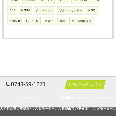
5.11
NCP10
クニペックス
ボルト・カッター
NCP81
XZU508
XZU710M
整備士
募集
オイル価格改定
0743-59-1271
お問い合わせはこちら
コンセプト
大和郡山市の車修理･マスダモータースの口コミ情報
大和郡山市の車修理･マスダモータースの評判
大和郡山市の車修理･マスダモータースのお客様の声