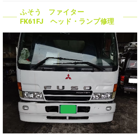
ふそう ファイター
FK61FJ ヘッド・ランプ修理