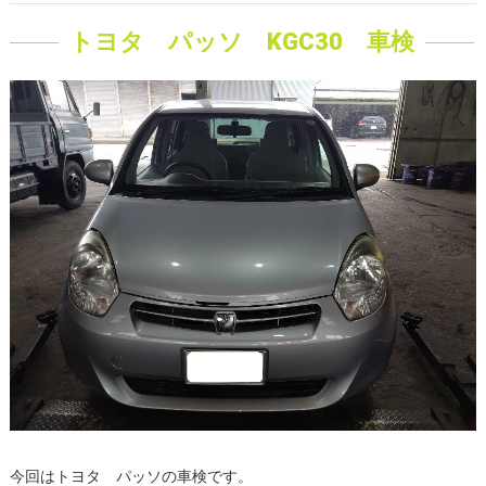
トヨタ パッソ KGC30 車検
今回はトヨタ パッソの車検です。