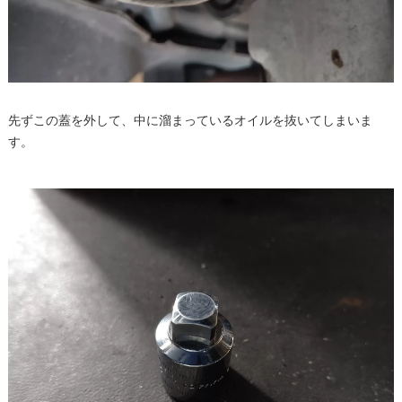
先ずこの蓋を外して、中に溜まっているオイルを抜いてしまいま
す。