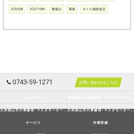
XZU508
XZU710M
整備士
募集
オイル価格改定
0743-59-1271
お問い合わせはこちら
コンセプト
大和郡山市の車修理･マスダモータースの口コミ情報
大和郡山市の車修理･マスダモータースの評判
大和郡山市の車修理･マスダモータースのお客様の声
サービス
作業実績