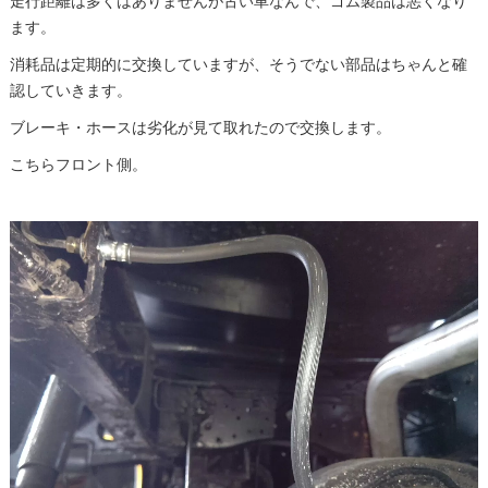
走行距離は多くはありませんが古い車なんで、ゴム製品は悪くなり
ます。
消耗品は定期的に交換していますが、そうでない部品はちゃんと確
認していきます。
ブレーキ・ホースは劣化が見て取れたので交換します。
こちらフロント側。