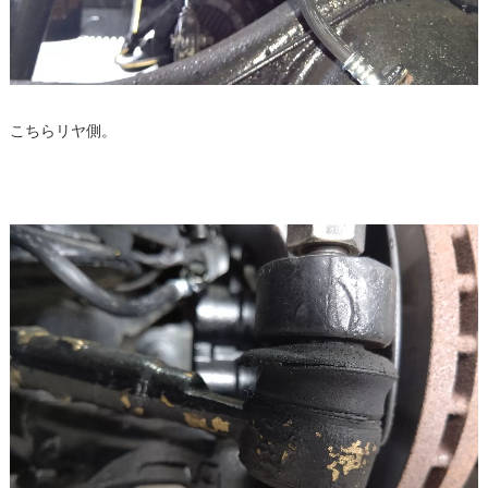
こちらリヤ側。