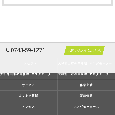
0743-59-1271
お問い合わせはこちら
コンセプト
大和郡山市の車修理･マスダモータースの口コミ情報
大和郡山市の車修理･マスダモータースの評判
大和郡山市の車修理･マスダモータースのお客様の声
サービス
作業実績
よくある質問
新着情報
アクセス
マスダモータース