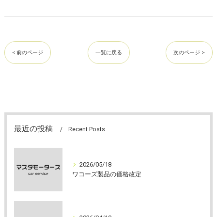
< 前のページ
一覧に戻る
次のページ >
最近の投稿
Recent Posts
2026/05/18
ワコーズ製品の価格改定