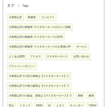
タグ
Tags
大和郡山市
車修理
コンセプト
大和郡山市の車修理･マスダモータースの口コミ情報
大和郡山市の車修理･マスダモータースの評判
大和郡山市の車修理･マスダモータースのお客様の声
サービス
よくある質問
アクセス
マスダモータース
お問い合わせ
プライバシーポリシー
大和郡山市での安心車検は【マスダモータース】に
大和郡山市での車の修理は【マスダモータース】で
大和郡山市での鈑金、塗装は【マスダモータース】で
車検
修理
安心
トラック
BMW
x3
ふそう
キャンター
FEB60