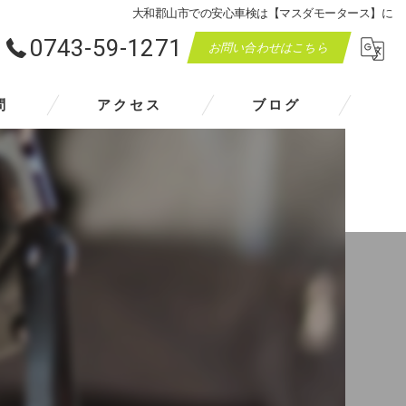
大和郡山市での安心車検は【マスダモータース】に
0743-59-1271
お問い合わせはこちら
問
アクセス
ブログ
マスダモータース