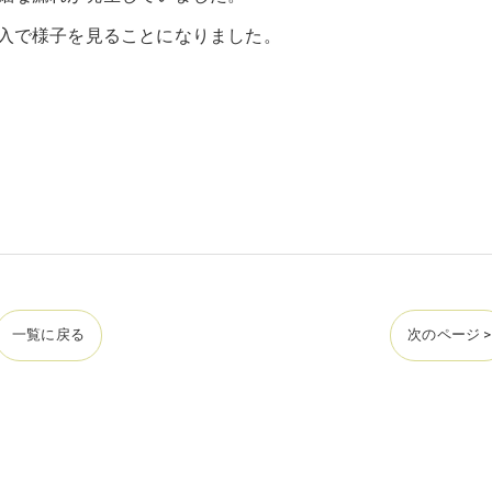
入で様子を見ることになりました。
一覧に戻る
次のページ >