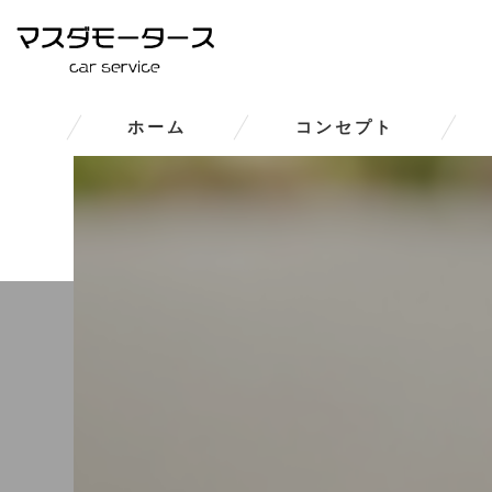
ホーム
コンセプト
大和郡山市の車修理･マスダモ
大和郡山市の車修理･マスダモー
大和郡山市の車修理･マスダモ