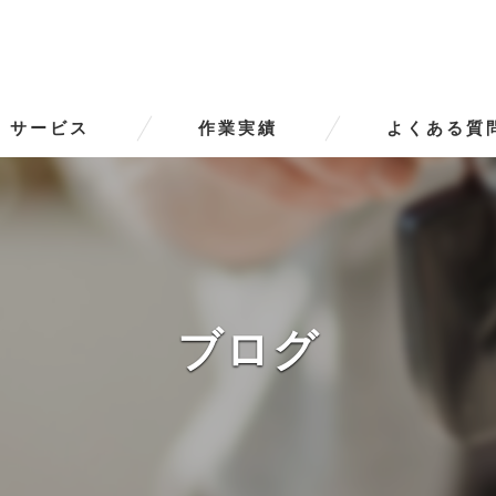
サービス
作業実績
よくある質
ータースの口コミ情報
タースの評判
ータースのお客様の声
ブログ