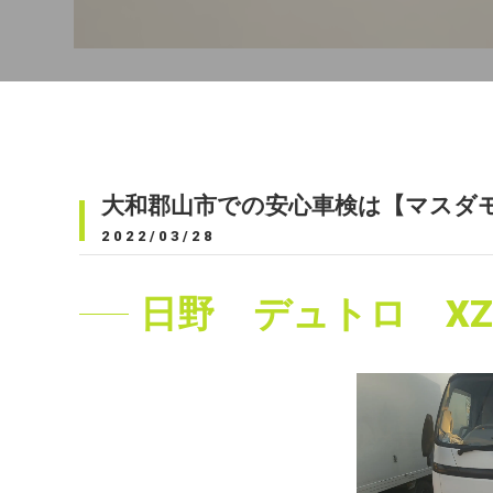
大和郡山市での安心車検は【マスダ
2022/03/28
日野 デュトロ XZ