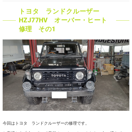
トヨタ ランドクルーザー
HZJ77HV オーバー・ヒート
修理 その1
今回はトヨタ ランドクルーザーの修理です。