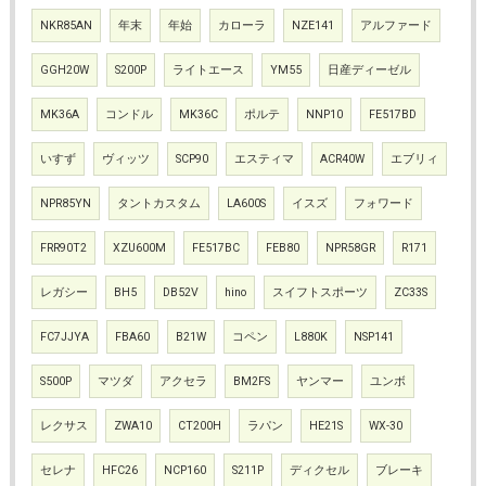
NKR85AN
年末
年始
カローラ
NZE141
アルファード
GGH20W
S200P
ライトエース
YM55
日産ディーゼル
MK36A
コンドル
MK36C
ポルテ
NNP10
FE517BD
いすず
ヴィッツ
SCP90
エスティマ
ACR40W
エブリィ
NPR85YN
タントカスタム
LA600S
イスズ
フォワード
FRR90T2
XZU600M
FE517BC
FEB80
NPR58GR
R171
レガシー
BH5
DB52V
hino
スイフトスポーツ
ZC33S
FC7JJYA
FBA60
B21W
コペン
L880K
NSP141
S500P
マツダ
アクセラ
BM2FS
ヤンマー
ユンボ
レクサス
ZWA10
CT200H
ラパン
HE21S
WX-30
セレナ
HFC26
NCP160
S211P
ディクセル
ブレーキ