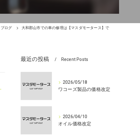
ブログ
大和郡山市での車の修理は【マスダモータース】で
最近の投稿
Recent Posts
2026/05/18
ワコーズ製品の価格改定
2026/04/10
オイル価格改定