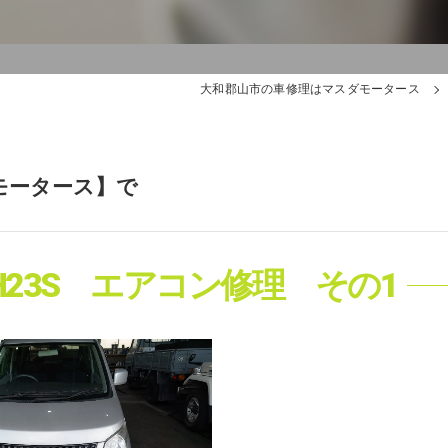
大和郡山市の車修理はマスダモータース
モータース】で
23S エアコン修理 その1