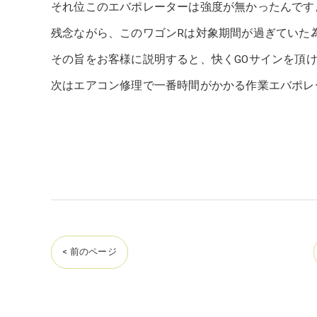
それ位このエバポレーターは強度が無かったんです
残念ながら、このワゴンRは対象期間が過ぎていた
その旨をお客様に説明すると、快くGOサインを頂
次はエアコン修理で一番時間がかかる作業エバポレ
< 前のページ