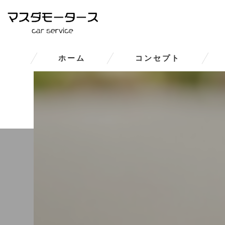
ホーム
コンセプト
大和郡山市の車修理･マスダモ
大和郡山市の車修理･マスダモー
大和郡山市の車修理･マスダモ