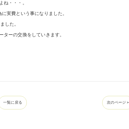
よね・・・。
為に実費という事になりました。
けました。
ーターの交換をしていきます。
一覧に戻る
次のページ >