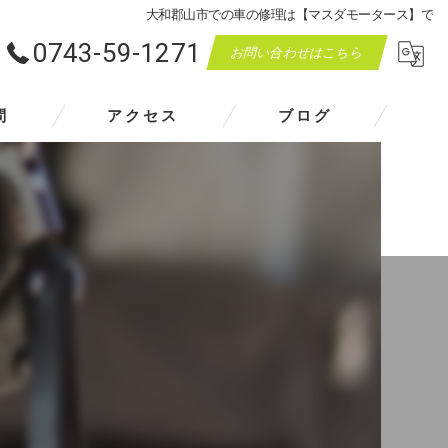
大和郡山市での車の修理は【マスダモータース】で
0743-59-1271
お問い合わせはこちら
問
アクセス
ブログ
マスダモータース