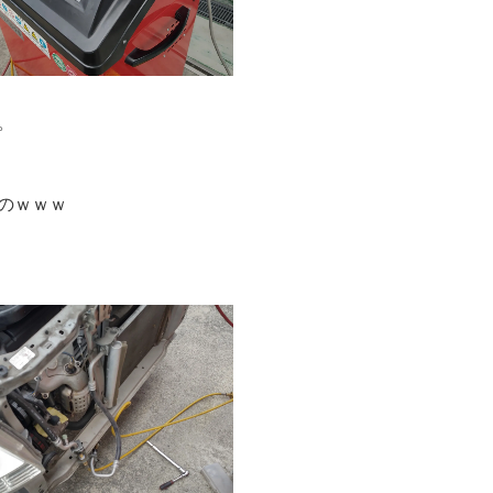
。
のｗｗｗ