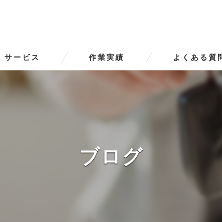
サービス
作業実績
よくある質
ータースの口コミ情報
タースの評判
ータースのお客様の声
ブログ