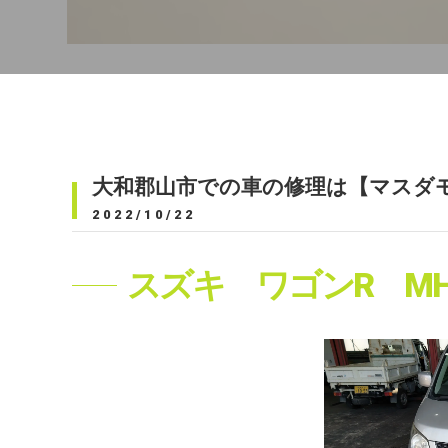
大和郡山市での車の修理は【マスダ
2022/10/22
スズキ ワゴンR MH