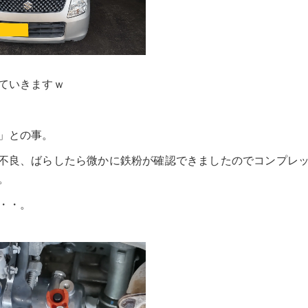
ていきますｗ
」との事。
不良、ばらしたら微かに鉄粉が確認できましたのでコンプレ
。
・・。