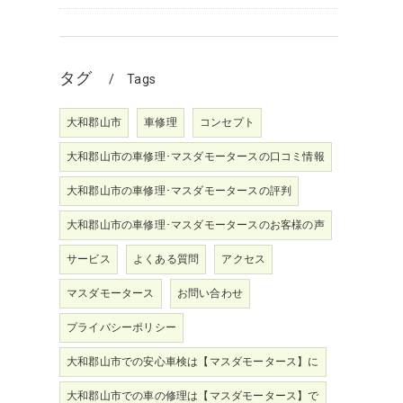
タグ
Tags
大和郡山市
車修理
コンセプト
大和郡山市の車修理･マスダモータースの口コミ情報
る
大和郡山市の車修理･マスダモータースの評判
大和郡山市の車修理･マスダモータースのお客様の声
サービス
よくある質問
アクセス
マスダモータース
お問い合わせ
プライバシーポリシー
大和郡山市での安心車検は【マスダモータース】に
大和郡山市での車の修理は【マスダモータース】で