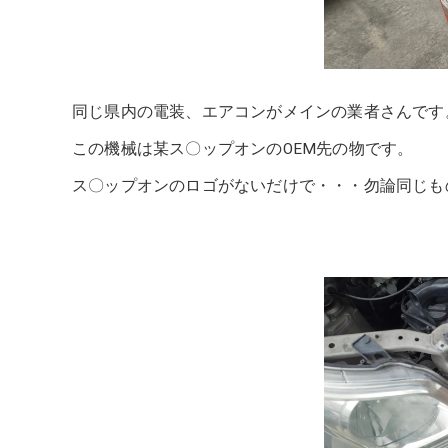
同じ県内の電装、エアコンがメインの業者さんです
この機械は某ス〇ップオンのOEM先の物です。
ス〇ップオンのロゴがないだけで・・・勿論同じも