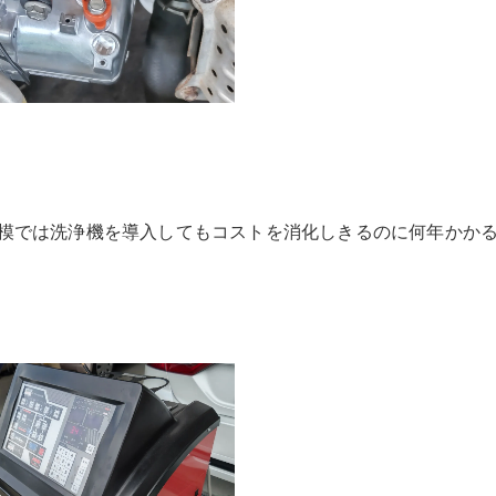
模では洗浄機を導入してもコストを消化しきるのに何年かか