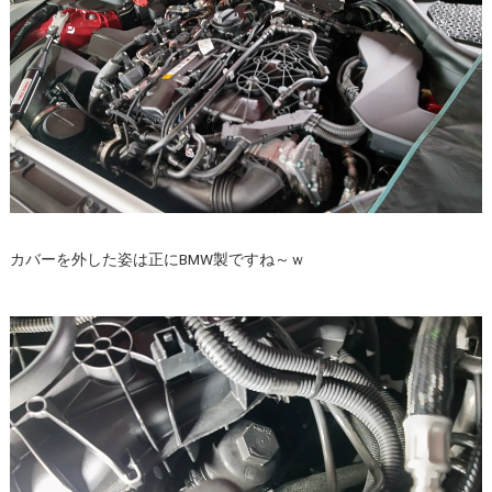
カバーを外した姿は正にBMW製ですね～ｗ