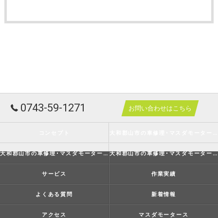
0743-59-1271
お問い合わせはこちら
コンセプト
大和郡山市の車修理･マスダモータースの口コミ情報
大和郡山市の車修理･マスダモータースの評判
大和郡山市の車修理･マスダモータースのお客様の声
サービス
作業実績
よくある質問
新着情報
アクセス
マスダモータース